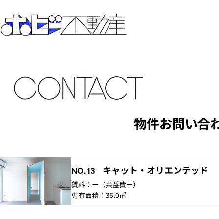
物件お問い合
キャット・オリエンテッド
NO. 13
賃料：
ー
（共益費
ー）
専有面積：
36.0㎡