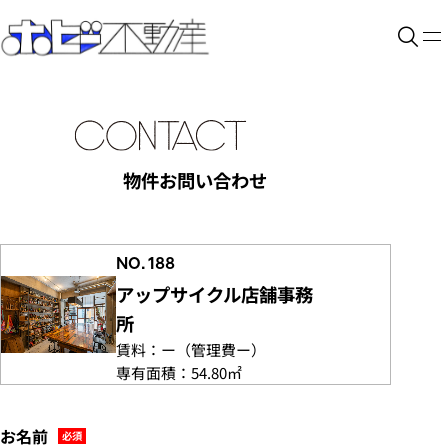
物件お問い合わせ
NO. 188
アップサイクル店舗事務
所
賃料：
ー
（管理費
ー）
専有面積：
54.80㎡
お名前