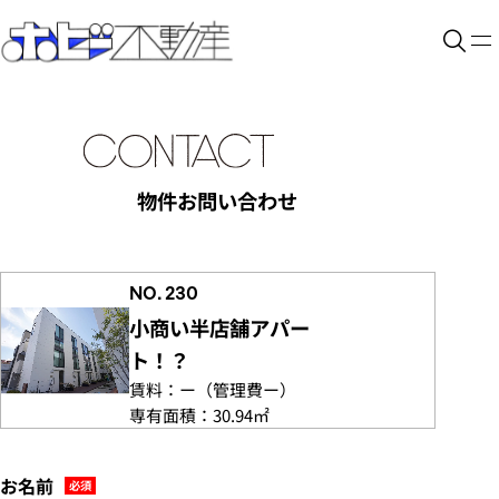
物件お問い合わせ
NO. 230
小商い半店舗アパー
ト！？
賃料：
ー
（管理費
ー）
専有面積：
30.94㎡
お名前