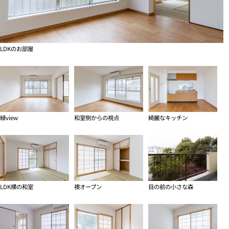
LDKのお部屋
緑view
和室側からの視点
綺麗なキッチン
LDK横の和室
襖オープン
目の前の小さな森