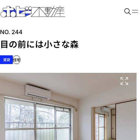
NO. 244
目の前には小さな森
賃貸
住宅