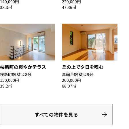
140,000円
220,000円
33.3㎡
47.36㎡
桜新町の爽やかテラス
丘の上で夕日を嗜む
桜新町駅 徒歩8分
高輪台駅 徒歩9分
150,000円
200,000円
39.2㎡
68.07㎡
すべての物件を見る