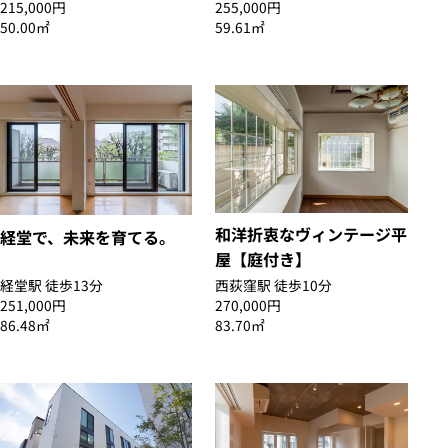
215,000円
255,000円
50.00㎡
59.61㎡
和洋折衷なヴィンテージ平
経堂で、未来を育てる。
屋【庭付き】
経堂駅 徒歩13分
西荻窪駅 徒歩10分
251,000円
270,000円
86.48㎡
83.70㎡