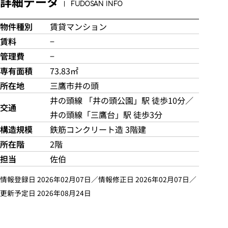
詳細データ
FUDOSAN INFO
物件種別
賃貸マンション
賃料
−
管理費
−
専有面積
73.83㎡
所在地
三鷹市井の頭
井の頭線 「井の頭公園」駅 徒歩10分／
交通
井の頭線「三鷹台」駅 徒歩3分
構造規模
鉄筋コンクリート造 3階建
所在階
2階
担当
佐伯
情報登録日 2026年02月07日／情報修正日 2026年02月07日／
更新予定日 2026年08月24日