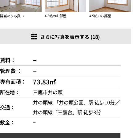
陽当たりも良い
4.5帖のお部屋
4.5帖のお部屋
さらに写真を表示する (18)
−
賃料
−
管理費
73.83㎡
専有面積
所在地
三鷹市井の頭
井の頭線 「井の頭公園」駅 徒歩10分／
交通
井の頭線「三鷹台」駅 徒歩3分
敷金
−