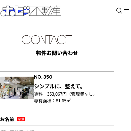
物件お問い合わせ
NO. 350
シンプルに、整えて。
賃料：
353,067円
（管理費
なし／水道
専有面積：
81.65㎡
お名前