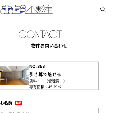
物件お問い合わせ
NO. 353
引き算で魅せる
賃料：
ー
（管理費
ー）
専有面積：
45.29㎡
お名前