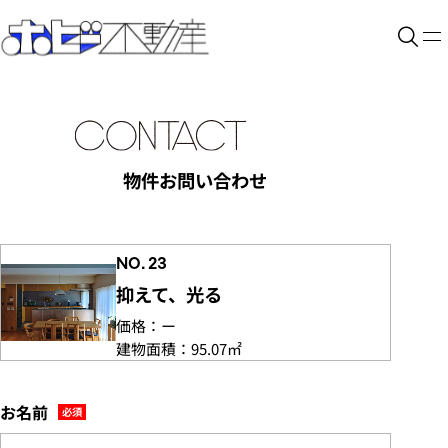
物件お問い合わせ
NO. 23
抑えて、光る
価格：
ー
建物面積：
95.07㎡
お名前