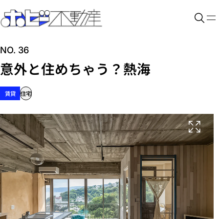
NO. 36
意外と住めちゃう？熱海
賃貸
住宅