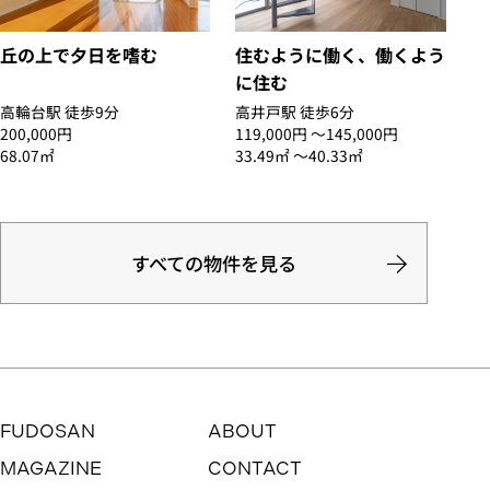
丘の上で夕日を嗜む
住むように働く、働くよう
に住む
高輪台駅 徒歩9分
高井戸駅 徒歩6分
200,000円
119,000円 〜145,000円
68.07㎡
33.49㎡ 〜40.33㎡
すべての物件を見る
FUDOSAN
ABOUT
MAGAZINE
CONTACT