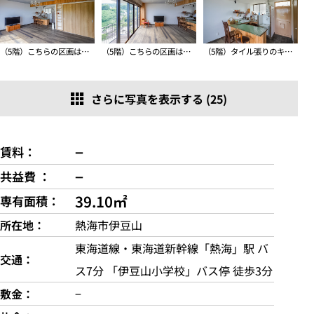
（5階）こちらの区画は眺めのいい場所はリビングにしました
（5階）こちらの区画は眺めのいい場所はリビングにしました
（5階）タイル張りのキッチンまわりは女性らしさも感じられます
さらに写真を表示する (25)
−
賃料
−
共益費
39.10㎡
専有面積
所在地
熱海市伊豆山
東海道線・東海道新幹線「熱海」駅 バ
交通
ス7分 「伊豆山小学校」バス停 徒歩3分
敷金
−