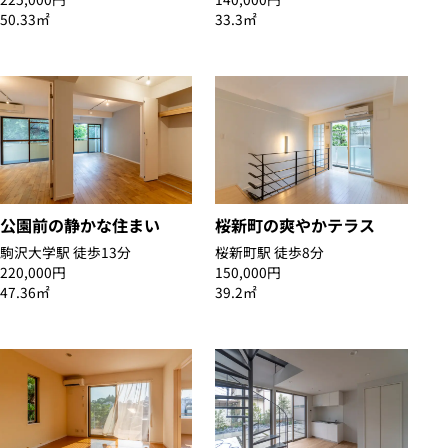
50.33㎡
33.3㎡
公園前の静かな住まい
桜新町の爽やかテラス
駒沢大学駅 徒歩13分
桜新町駅 徒歩8分
220,000円
150,000円
47.36㎡
39.2㎡