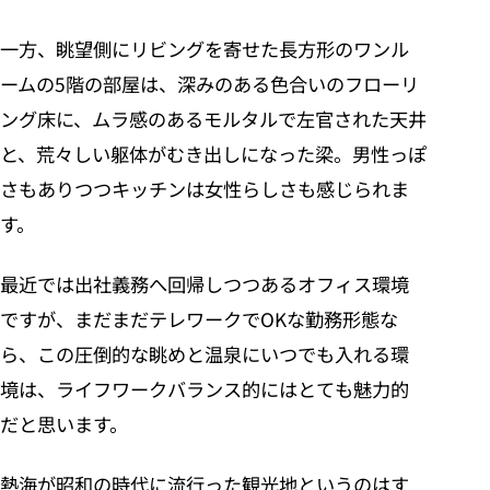
一方、眺望側にリビングを寄せた長方形のワンル
ームの5階の部屋は、深みのある色合いのフローリ
ング床に、ムラ感のあるモルタルで左官された天井
と、荒々しい躯体がむき出しになった梁。男性っぽ
さもありつつキッチンは女性らしさも感じられま
す。
最近では出社義務へ回帰しつつあるオフィス環境
ですが、まだまだテレワークでOKな勤務形態な
ら、この圧倒的な眺めと温泉にいつでも入れる環
境は、ライフワークバランス的にはとても魅力的
だと思います。
熱海が昭和の時代に流行った観光地というのはす