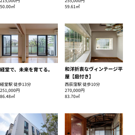
215,000円
255,000円
50.00㎡
59.61㎡
和洋折衷なヴィンテージ平
経堂で、未来を育てる。
屋【庭付き】
経堂駅 徒歩13分
西荻窪駅 徒歩10分
251,000円
270,000円
86.48㎡
83.70㎡