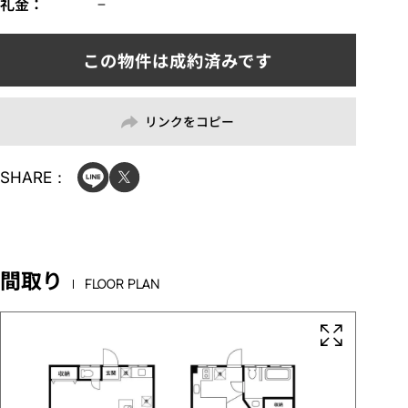
礼金
−
リンクをコピー
SHARE：
間取り
FLOOR PLAN