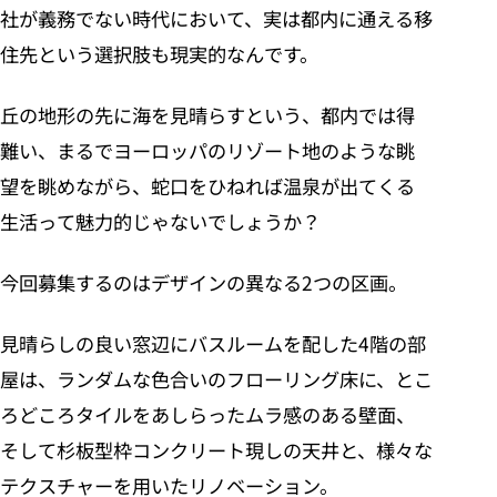
社が義務でない時代において、実は都内に通える移
住先という選択肢も現実的なんです。
丘の地形の先に海を見晴らすという、都内では得
難い、まるでヨーロッパのリゾート地のような眺
望を眺めながら、蛇口をひねれば温泉が出てくる
生活って魅力的じゃないでしょうか？
今回募集するのはデザインの異なる2つの区画。
見晴らしの良い窓辺にバスルームを配した4階の部
屋は、ランダムな色合いのフローリング床に、とこ
ろどころタイルをあしらったムラ感のある壁面、
そして杉板型枠コンクリート現しの天井と、様々な
テクスチャーを用いたリノベーション。