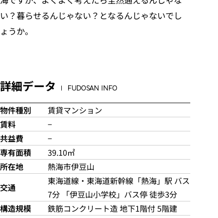
い？暮らせるんじゃない？となるんじゃないでし
ょうか。
詳細データ
FUDOSAN INFO
物件種別
賃貸マンション
賃料
−
共益費
−
専有面積
39.10㎡
所在地
熱海市伊豆山
東海道線・東海道新幹線「熱海」駅 バス
交通
7分 「伊豆山小学校」バス停 徒歩3分
構造規模
鉄筋コンクリート造 地下1階付 5階建