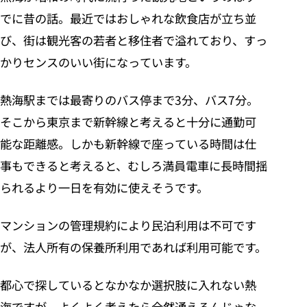
でに昔の話。最近ではおしゃれな飲食店が立ち並
び、街は観光客の若者と移住者で溢れており、すっ
かりセンスのいい街になっています。
熱海駅までは最寄りのバス停まで3分、バス7分。
そこから東京まで新幹線と考えると十分に通勤可
能な距離感。しかも新幹線で座っている時間は仕
事もできると考えると、むしろ満員電車に長時間揺
られるより一日を有効に使えそうです。
マンションの管理規約により民泊利用は不可です
が、法人所有の保養所利用であれば利用可能です。
都心で探しているとなかなか選択肢に入れない熱
海ですが、よくよく考えたら全然通えるんじゃな