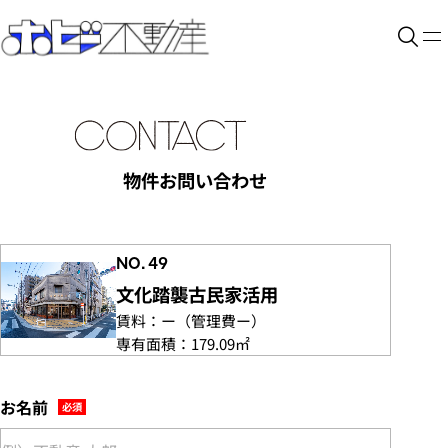
物件お問い合わせ
NO. 49
文化踏襲古民家活用
賃料：
ー
（管理費
ー）
専有面積：
179.09㎡
お名前