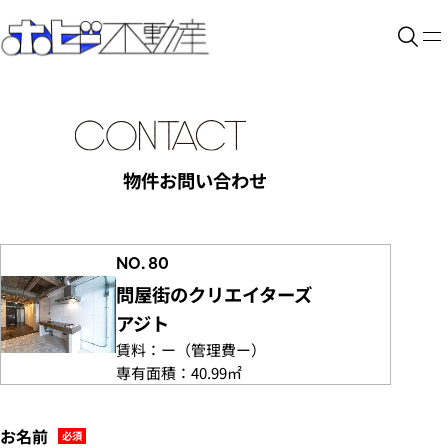
物件お問い合わせ
NO. 80
問屋街のクリエイターズ
アジト
賃料：
ー
（管理費
ー）
専有面積：
40.99㎡
お名前