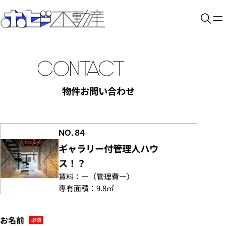
物件お問い合わせ
NO. 84
ギャラリー付管理人ハウ
ス！？
賃料：
ー
（管理費
ー）
専有面積：
9.8㎡
お名前