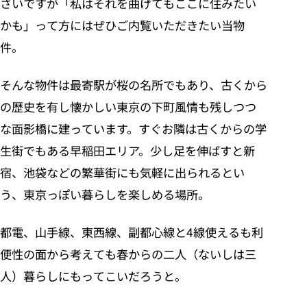
さいですが「私はそれを曲げてもここに住みたい
かも」って方にはぜひご内覧いただきたい当物
件。
そんな物件は最寄駅が桜の名所でもあり、古くから
の歴史を有し懐かしい東京の下町風情も残しつつ
な面影橋に建っています。すぐお隣は古くからの学
生街でもある早稲田エリア。少し足を伸ばすと新
宿、池袋などの繁華街にも気軽に出られるとい
う、東京っぽい暮らしを楽しめる場所。
都電、山手線、東西線、副都心線と4線使えるも利
便性の面から考えても春からの二人（ないしは三
人）暮らしにもってこいだろうと。