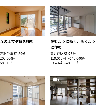
丘の上で夕日を嗜む
住むように働く、働くよう
に住む
高輪台駅 徒歩9分
高井戸駅 徒歩6分
200,000円
119,000円 〜145,000円
68.07㎡
33.49㎡ 〜40.33㎡