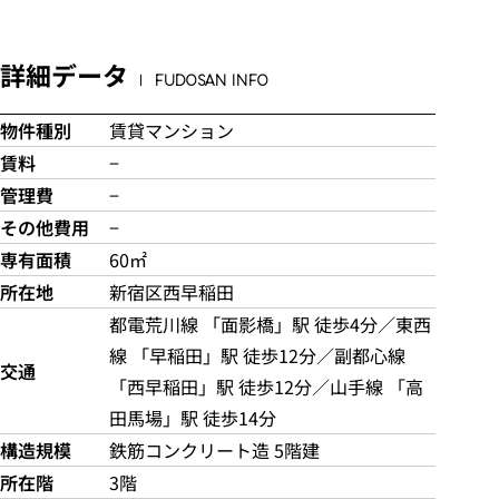
詳細データ
FUDOSAN INFO
物件種別
賃貸マンション
賃料
−
管理費
−
その他費用
−
専有面積
60㎡
所在地
新宿区西早稲田
都電荒川線 「面影橋」駅 徒歩4分／東西
線 「早稲田」駅 徒歩12分／副都心線
交通
「西早稲田」駅 徒歩12分／山手線 「高
田馬場」駅 徒歩14分
構造規模
鉄筋コンクリート造 5階建
所在階
3階