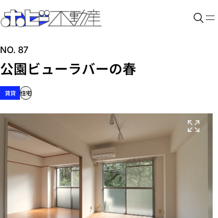
NO. 87
公園ビューラバーの春
賃貸
住宅