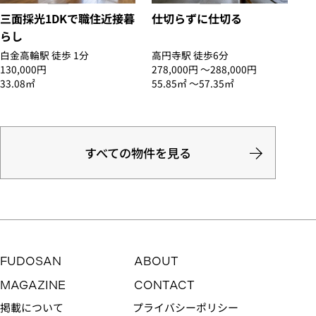
三面採光1DKで職住近接暮
仕切らずに仕切る
らし
白金高輪駅 徒歩 1分
高円寺駅 徒歩6分
130,000円
278,000円 〜288,000円
33.08㎡
55.85㎡ 〜57.35㎡
すべての物件を見る
FUDOSAN
ABOUT
MAGAZINE
CONTACT
掲載について
プライバシーポリシー