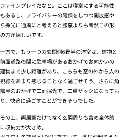
ファインプレイだなと。ここは寝室にする可能性
もあるし、プライバシーの確保をしつつ開放感や
ら採光に通風にと考えると腰窓よりも断然この形
の方が嬉しいです。
一方で、もう一つの玄関側6畳半の洋室は、建物と
前面道路の間に駐車場があるおかげでお向かいの
建物まで少し距離があり、こちらも窓の外から人の
視線をあまり感じることなく過ごせそう。さらに角
部屋のおかげで二面採光で、二重サッシになってお
り、快適に過ごすことができそうでした。
その上、両居室だけでなく玄関周りも含め全体的
に収納力が大きめ。
ガス口も各部屋とLDKに来ていて、冬に便利そうな