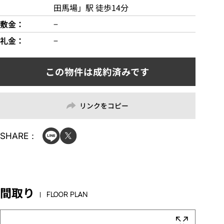
田馬場」駅 徒歩14分
敷金
−
礼金
−
リンクをコピー
SHARE：
間取り
FLOOR PLAN