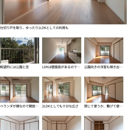
仕切り戸を取り、ゆったり1LDKとしての利用も
眺望的には公園と空
LDKは壁面長があるので、家具が配置しやすい
公園向きの洋室も掃き出し窓
ベランダが柵なので開放感が大きい
2LDKとしても十分な広さ
閉じて使うか、繋げて使うか