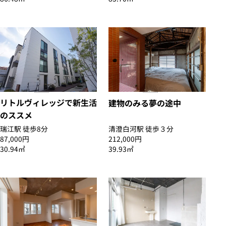
リトルヴィレッジで新生活
建物のみる夢の途中
のススメ
瑞江駅 徒歩8分
清澄白河駅 徒歩３分
87,000円
212,000円
30.94㎡
39.93㎡