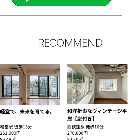
RECOMMEND
和洋折衷なヴィンテージ平
経堂で、未来を育てる。
屋【庭付き】
経堂駅 徒歩13分
西荻窪駅 徒歩10分
251,000円
270,000円
86.48㎡
83.70㎡