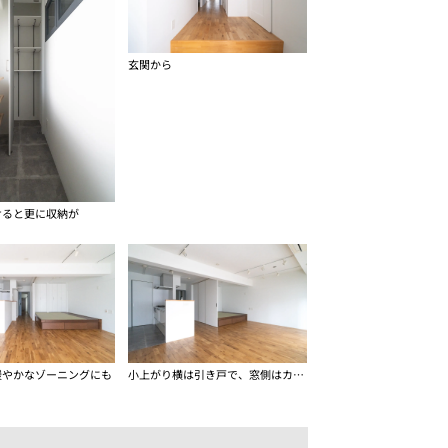
玄関から
けると更に収納が
緩やかなゾーニングにも
小上がり横は引き戸で、窓側はカーテンで区切れます