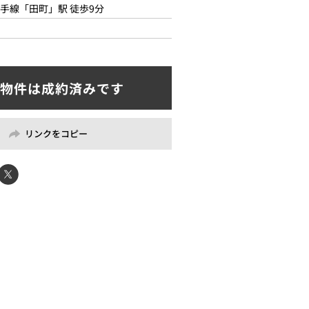
手線「田町」駅 徒歩9分
リンクをコピー