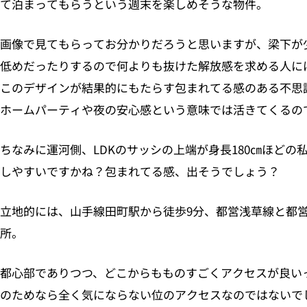
て泊まってもらうという週末を楽しめそうな物件。
画像で見てもらってお分かりだろうと思いますが、梁下が
低めだったりするので何よりも抜けた解放感を求める人に
このデザインが結果的にもたらす包まれてる感のある不思
ホームパーティや夜の安心感という意味では活きてくるの
ちなみに運河側、LDKのサッシの上端が身長180㎝ほど
しやすいですかね？包まれてる感、出そうでしょう？
立地的には、山手線田町駅から徒歩9分、都営浅草線と都営
所。
都心部でありつつ、どこからもものすごくアクセスが良い
のためなら全く気にならない位のアクセスなのではないで