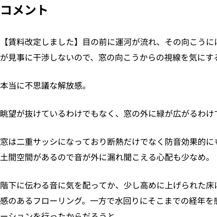
コメント
【賃料改定しました】目の前に運河が流れ、その向こうに
が見事に干渉しないので、窓の向こうからの視線を気にす
本当に不思議な解放感。
眺望が抜けているわけでもなく、窓の外に緑が広がるわけ
窓は二重サッシになっており断熱だけでなく防音効果的に
土間空間があるので音が外に漏れ聞こえる心配も少なめ。
階下に伝わる音に気を配ってか、少し高めに上げられた床
感のあるフローリング。一方で水回りにそこまでの経年を
ーションを行ったからだろうと。