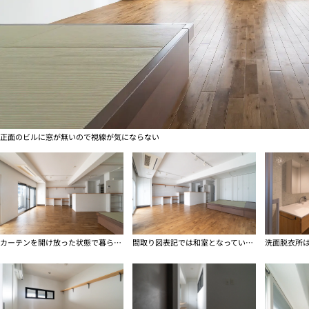
正面のビルに窓が無いので視線が気にならない
カーテンを開け放った状態で暮らせます
間取り図表記では和室となっていますが、LDK横は小上がり的な作り