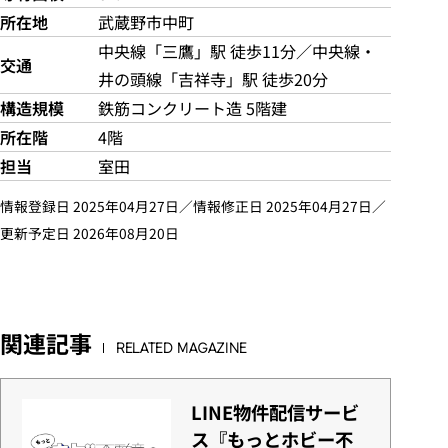
所在地
武蔵野市中町
中央線「三鷹」駅 徒歩11分／中央線・
交通
井の頭線「吉祥寺」駅 徒歩20分
構造規模
鉄筋コンクリート造 5階建
所在階
4階
担当
室田
情報登録日 2025年04月27日／情報修正日 2025年04月27日／
更新予定日 2026年08月20日
関連記事
RELATED MAGAZINE
LINE物件配信サービ
ス『もっとホビー不