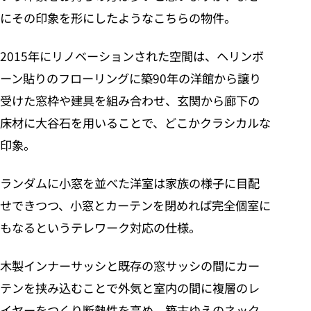
にその印象を形にしたようなこちらの物件。
2015年にリノベーションされた空間は、ヘリンボ
ーン貼りのフローリングに築90年の洋館から譲り
受けた窓枠や建具を組み合わせ、玄関から廊下の
床材に大谷石を用いることで、どこかクラシカルな
印象。
ランダムに小窓を並べた洋室は家族の様子に目配
せできつつ、小窓とカーテンを閉めれば完全個室に
もなるというテレワーク対応の仕様。
木製インナーサッシと既存の窓サッシの間にカー
テンを挟み込むことで外気と室内の間に複層のレ
イヤーをつくり断熱性を高め、築古ゆえのネック