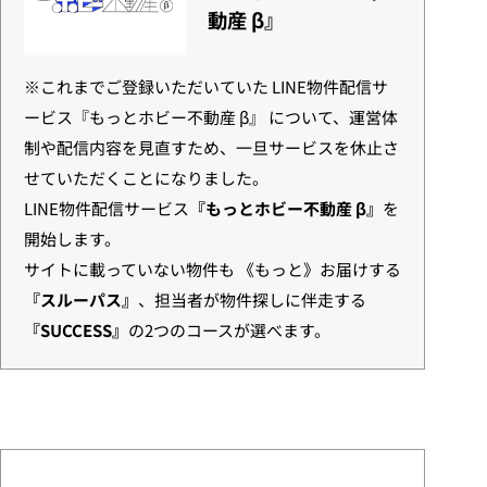
動産 β』
※これまでご登録いただいていた LINE物件配信サ
ービス『もっとホビー不動産 β』 について、運営体
制や配信内容を見直すため、一旦サービスを休止さ
せていただくことになりました。
LINE物件配信サービス
『もっとホビー不動産 β』
を
開始します。
サイトに載っていない物件も 《もっと》お届けする
『スルーパス』
、担当者が物件探しに伴走する
『SUCCESS』
の2つのコースが選べます。