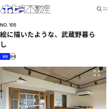
NO. 105
絵に描いたような、武蔵野暮ら
し
賃貸
住宅