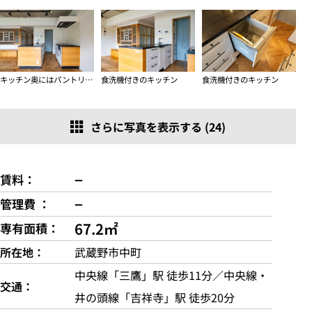
キッチン奥にはパントリーもあります
食洗機付きのキッチン
食洗機付きのキッチン
さらに写真を表示する (24)
−
賃料
−
管理費
67.2㎡
専有面積
所在地
武蔵野市中町
中央線「三鷹」駅 徒歩11分／中央線・
交通
井の頭線「吉祥寺」駅 徒歩20分