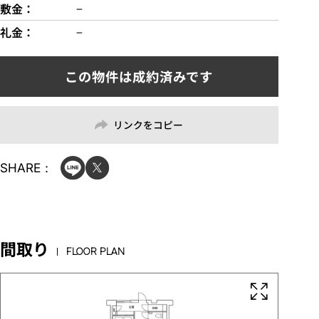
敷金
−
礼金
−
リンクをコピー
SHARE：
間取り
FLOOR PLAN