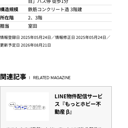
目」バス停 徒歩1分
構造規模
鉄筋コンクリート造 3階建
所在階
2、3階
担当
室田
情報登録日 2025年05月24日／情報修正日 2025年05月24日／
更新予定日 2026年08月21日
関連記事
RELATED MAGAZINE
LINE物件配信サービ
ス『もっとホビー不
動産 β』