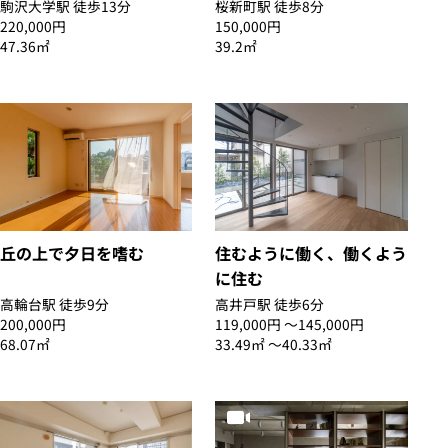
駒沢大学駅 徒歩13分
桜新町駅 徒歩8分
220,000円
150,000円
47.36㎡
39.2㎡
丘の上で夕日を嗜む
住むように働く、働くよう
に住む
高輪台駅 徒歩9分
高井戸駅 徒歩6分
200,000円
119,000円 〜145,000円
68.07㎡
33.49㎡ 〜40.33㎡