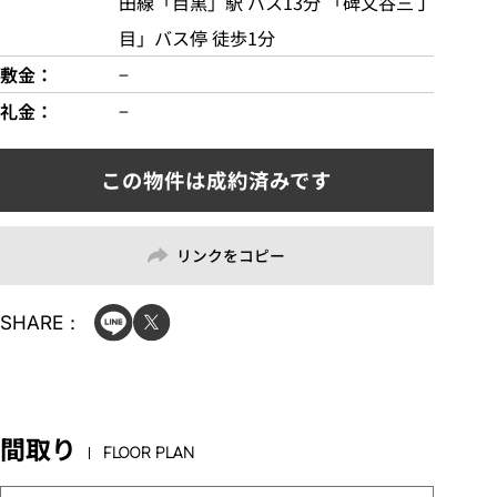
田線「目黒」駅 バス13分 「碑文谷三丁
目」バス停 徒歩1分
敷金
−
礼金
−
リンクをコピー
SHARE：
間取り
FLOOR PLAN