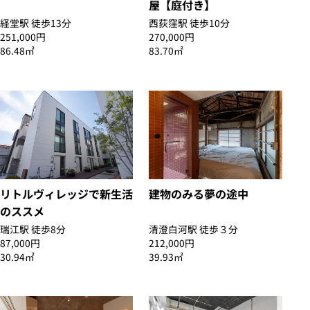
屋【庭付き】
経堂駅 徒歩13分
西荻窪駅 徒歩10分
251,000円
270,000円
86.48㎡
83.70㎡
リトルヴィレッジで新生活
建物のみる夢の途中
のススメ
瑞江駅 徒歩8分
清澄白河駅 徒歩３分
87,000円
212,000円
30.94㎡
39.93㎡