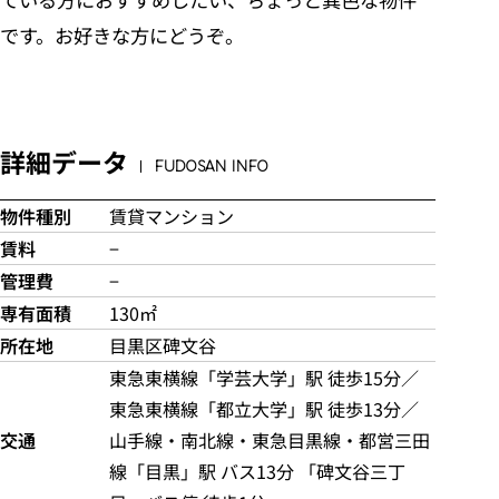
です。お好きな方にどうぞ。
詳細データ
FUDOSAN INFO
物件種別
賃貸マンション
賃料
−
管理費
−
専有面積
130㎡
所在地
目黒区碑文谷
東急東横線「学芸大学」駅 徒歩15分／
東急東横線「都立大学」駅 徒歩13分／
交通
山手線・南北線・東急目黒線・都営三田
線「目黒」駅 バス13分 「碑文谷三丁