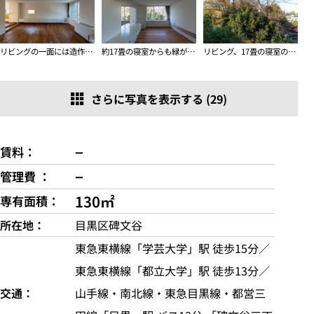
リビングの一面には造作棚が
約17畳の寝室からも緑が見えます
リビング、17畳の寝室の向かいの敷地は森になっています
さらに写真を表示する (29)
−
賃料
−
管理費
130㎡
専有面積
所在地
目黒区碑文谷
東急東横線「学芸大学」駅 徒歩15分／
東急東横線「都立大学」駅 徒歩13分／
交通
山手線・南北線・東急目黒線・都営三