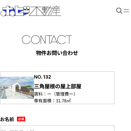
物件お問い合わせ
NO. 132
三角屋根の屋上部屋
賃料：
ー
（管理費
ー）
専有面積：
31.78㎡
お名前