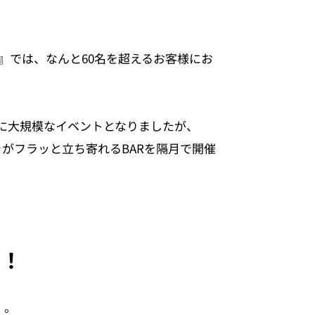
AR』では、なんと60名を超えるお客様にお
に大規模なイベントとなりましたが、
きがフラッと立ち寄れるBARを隔月で開催
定！
』
。