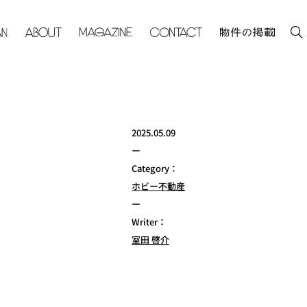
2025.05.09
ー
Category：
ホビー不動産
ー
Writer：
室田 啓介