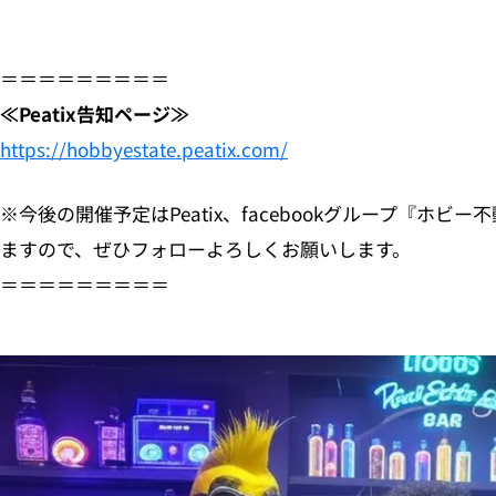
＝＝＝＝＝＝＝＝＝
≪Peatix告知ページ≫
https://hobbyestate.peatix.com/
※今後の開催予定はPeatix、facebookグループ『ホ
ますので、ぜひフォローよろしくお願いします。
＝＝＝＝＝＝＝＝＝