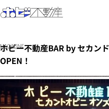
ホビー不動産BAR by セカ
MAGAZINE
OPEN！