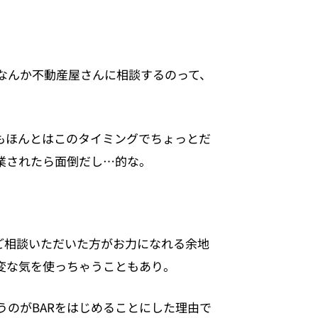
なんか不動産屋さんに相談するのって、
もほんとはこのタイミングでちょっとだ
業されたら面倒だし…的な。
ご相談いただいた方がお力になれる余地
変な気を使っちゃうこともあり。
のがBARをはじめることにした理由で