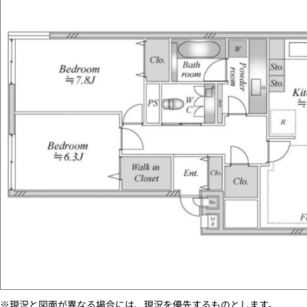
※現況と図面が異なる場合には、現況を優先するものとします。