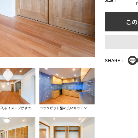
「
SHARE：
インテリアが入るイメージがすでに湧く家
コックピット型の広いキッチン