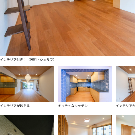
インテリア付き！（照明・シェルフ）
インテリアが映える
キッチュなキッチン