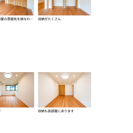
収納の扉も部屋の雰囲気を損なわない
収納がたくさん
が
収納も各部屋にあります