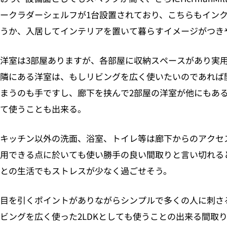
ークラダーシェルフが1台設置されており、こちらもイン
うか、入居してインテリアを置いて暮らすイメージがつき
洋室は3部屋ありますが、各部屋に収納スペースがあり実
隣にある洋室は、もしリビングを広く使いたいのであれば
まうのも手ですし、廊下を挟んで2部屋の洋室が他にもあ
て使うことも出来る。
キッチン以外の洗面、浴室、トイレ等は廊下からのアクセ
用できる点に於いても使い勝手の良い間取りと言い切れる
との生活でもストレスが少なく過ごせそう。
目を引くポイントがありながらシンプルで多くの人に刺さる
ビングを広く使った2LDKとしても使うことの出来る間取