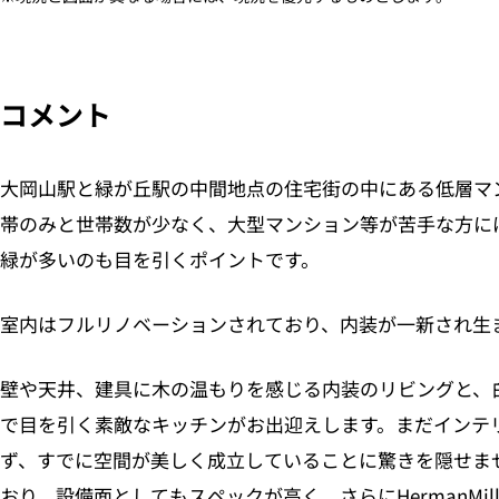
コメント
大岡山駅と緑が丘駅の中間地点の住宅街の中にある低層マン
帯のみと世帯数が少なく、大型マンション等が苦手な方に
緑が多いのも目を引くポイントです。
室内はフルリノベーションされており、内装が一新され生
壁や天井、建具に木の温もりを感じる内装のリビングと、
で目を引く素敵なキッチンがお出迎えします。まだインテ
ず、すでに空間が美しく成立していることに驚きを隠せま
おり、設備面としてもスペックが高く、さらにHermanMil