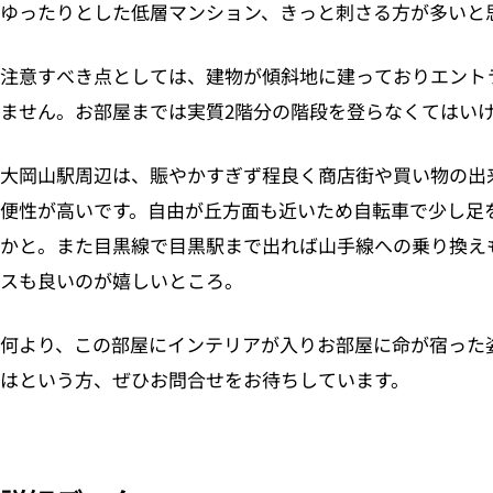
ゆったりとした低層マンション、きっと刺さる方が多いと
注意すべき点としては、建物が傾斜地に建っておりエント
ません。お部屋までは実質2階分の階段を登らなくてはい
大岡山駅周辺は、賑やかすぎず程良く商店街や買い物の出
便性が高いです。自由が丘方面も近いため自転車で少し足
かと。また目黒線で目黒駅まで出れば山手線への乗り換え
スも良いのが嬉しいところ。
何より、この部屋にインテリアが入りお部屋に命が宿った
はという方、ぜひお問合せをお待ちしています。