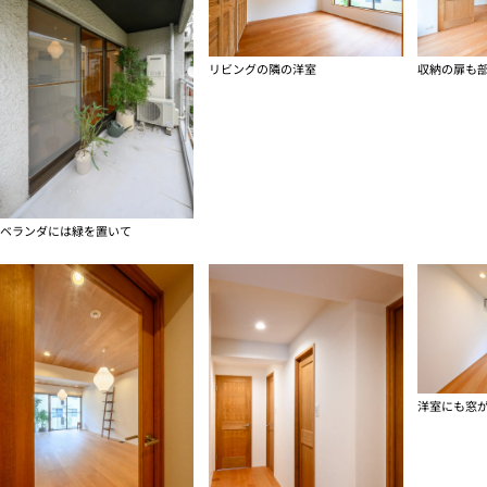
リビングの隣の洋室
ベランダには緑を置いて
洋室にも窓