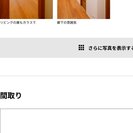
リビングの扉もガラスで
廊下の雰囲気
さらに写真を表示する 
間取り