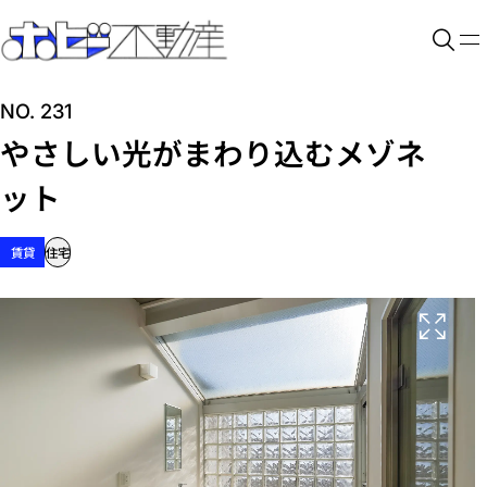
NO. 231
やさしい光がまわり込むメゾネ
ット
賃貸
住宅