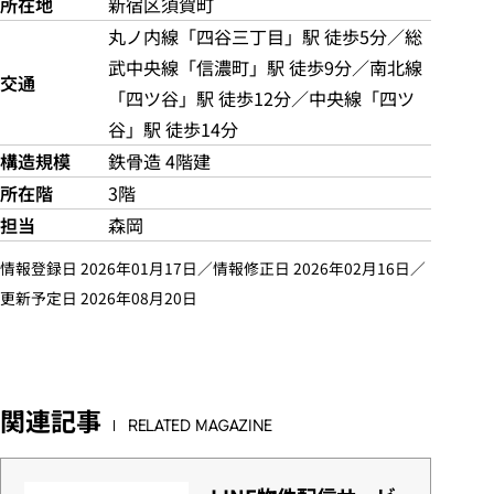
所在地
新宿区須賀町
丸ノ内線「四谷三丁目」駅 徒歩5分／総
武中央線「信濃町」駅 徒歩9分／南北線
交通
「四ツ谷」駅 徒歩12分／中央線「四ツ
谷」駅 徒歩14分
構造規模
鉄骨造 4階建
所在階
3階
担当
森岡
情報登録日 2026年01月17日／情報修正日 2026年02月16日／
更新予定日 2026年08月20日
関連記事
RELATED MAGAZINE