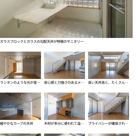
ガラスブロックとガラスの勾配天井が特徴のサニタリー
ランタンのような光が室内にまわり込む上階
安心感と力強さのあるメゾネット
高い天井高と、たくさんの採光部分
緩やかなカーブの天井
木材が多分に使われて温かみあるキッチン
プライバシーが確保された採光