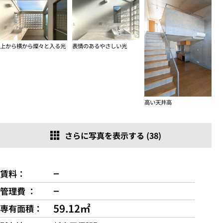
上から横から燦々と入る光
表情のあるやさしい光
高い天井高
さらに写真を表示する (38)
−
賃料
−
管理費
59.12㎡
専有面積