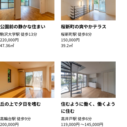
公園前の静かな住まい
桜新町の爽やかテラス
駒沢大学駅 徒歩13分
桜新町駅 徒歩8分
220,000円
150,000円
47.36㎡
39.2㎡
丘の上で夕日を嗜む
住むように働く、働くよう
に住む
高輪台駅 徒歩9分
高井戸駅 徒歩6分
200,000円
119,000円 〜145,000円