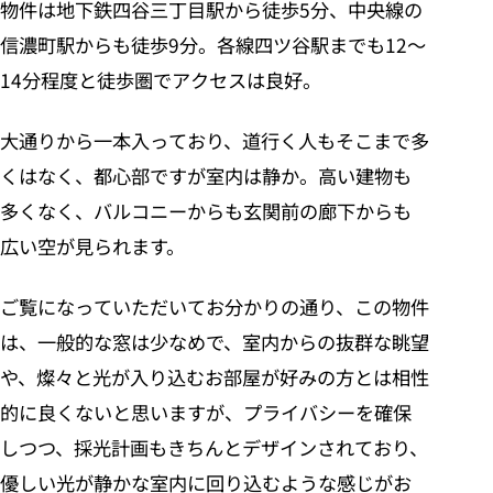
物件は地下鉄四谷三丁目駅から徒歩5分、中央線の
信濃町駅からも徒歩9分。各線四ツ谷駅までも12〜
14分程度と徒歩圏でアクセスは良好。
大通りから一本入っており、道行く人もそこまで多
くはなく、都心部ですが室内は静か。高い建物も
多くなく、バルコニーからも玄関前の廊下からも
広い空が見られます。
ご覧になっていただいてお分かりの通り、この物件
は、一般的な窓は少なめで、室内からの抜群な眺望
や、燦々と光が入り込むお部屋が好みの方とは相性
的に良くないと思いますが、プライバシーを確保
しつつ、採光計画もきちんとデザインされており、
優しい光が静かな室内に回り込むような感じがお