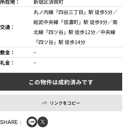
所在地
新宿区須賀町
丸ノ内線「四谷三丁目」駅 徒歩5分／
総武中央線「信濃町」駅 徒歩9分／南
交通
北線「四ツ谷」駅 徒歩12分／中央線
「四ツ谷」駅 徒歩14分
敷金
−
礼金
−
リンクをコピー
SHARE：