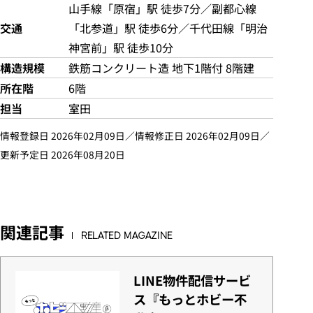
山手線「原宿」駅 徒歩7分／副都心線
交通
「北参道」駅 徒歩6分／千代田線「明治
神宮前」駅 徒歩10分
構造規模
鉄筋コンクリート造 地下1階付 8階建
所在階
6階
担当
室田
情報登録日 2026年02月09日／情報修正日 2026年02月09日／
更新予定日 2026年08月20日
関連記事
RELATED MAGAZINE
LINE物件配信サービ
ス『もっとホビー不