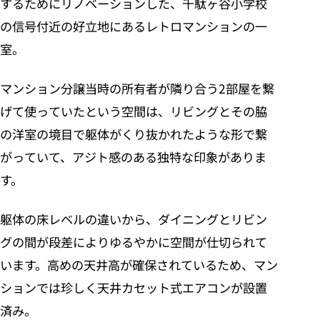
するためにリノベーションした、千駄ヶ谷小学校
の信号付近の好立地にあるレトロマンションの一
室。
マンション分譲当時の所有者が隣り合う2部屋を繋
げて使っていたという空間は、リビングとその脇
の洋室の境目で躯体がくり抜かれたような形で繋
がっていて、アジト感のある独特な印象がありま
す。
躯体の床レベルの違いから、ダイニングとリビン
グの間が段差によりゆるやかに空間が仕切られて
います。高めの天井高が確保されているため、マン
ションでは珍しく天井カセット式エアコンが設置
済み。