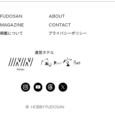
FUDOSAN
ABOUT
MAGAZINE
CONTACT
掲載について
プライバシーポリシー
運営ホテル
アジト感のある建築士自邸で住む・働く
NO. 232
賃料：
−
© HOBBY FUDOSAN
管理費：
−