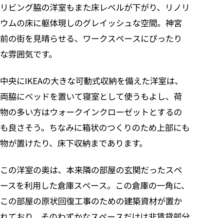
リビング脇の洋室もまた床レベルが下がり、リノリ
ウムの床に躯体現しのグレイッシュな空間。神宮
前の街を見晴らせる、ワークスペースにぴったり
な雰囲気です。
中央にIKEAの大きな可動式収納を備えた洋室は、
両脇にベッドを置いて寝室として使うもよし、荷
物の多い方はウォークインクローゼットとするの
も良さそう。ちなみに箱状のつくりのため上部にも
物が置けたり、床下収納まであります。
この洋室の奥は、本来隣の部屋の玄関だったスペ
ースを利用した倉庫スペース。この倉庫の一角に、
この部屋の原状回復工事のための建築資材が置か
れており、そのわずかなスペースだけは非賃貸部分