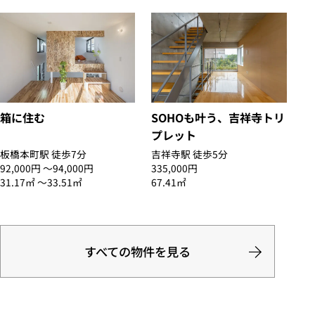
箱に住む
SOHOも叶う、吉祥寺トリ
プレット
板橋本町駅 徒歩7分
吉祥寺駅 徒歩5分
92,000円 〜94,000円
335,000円
31.17㎡ 〜33.51㎡
67.41㎡
すべての物件を見る