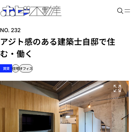
NO. 232
アジト感のある建築士自邸で住
む・働く
賃貸
住宅
オフィス