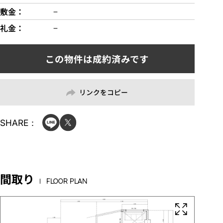
敷金
−
礼金
−
リンクをコピー
SHARE：
間取り
FLOOR PLAN