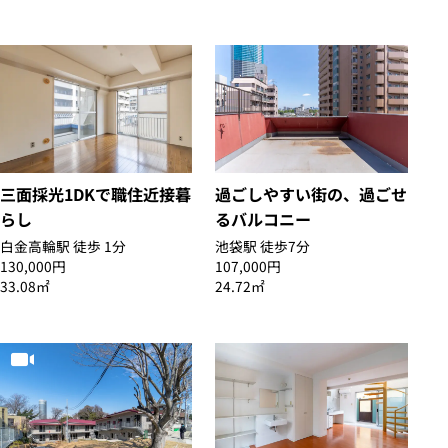
三面採光1DKで職住近接暮
過ごしやすい街の、過ごせ
らし
るバルコニー
白金高輪駅 徒歩 1分
池袋駅 徒歩7分
130,000円
107,000円
33.08㎡
24.72㎡