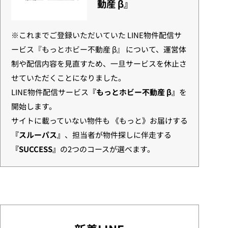
動産 β』
※これまでご登録いただいていた LINE物件配信サ
ービス『もっとホビー不動産 β』 について、運営体
制や配信内容を見直すため、一旦サービスを休止さ
せていただくことになりました。
LINE物件配信サービス
『もっとホビー不動産 β』
を
開始します。
サイトに載っていない物件も 《もっと》お届けする
『スルーパス』
、担当者が物件探しに伴走する
『SUCCESS』
の2つのコースが選べます。