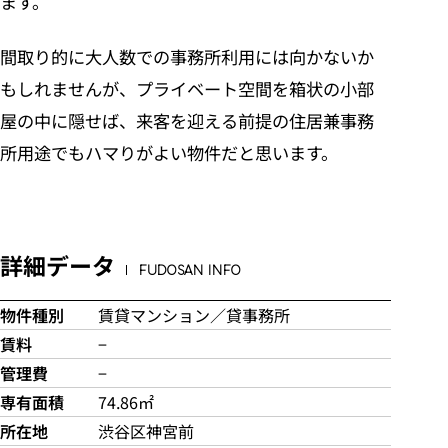
ます。
間取り的に大人数での事務所利用には向かないか
もしれませんが、プライベート空間を箱状の小部
屋の中に隠せば、来客を迎える前提の住居兼事務
所用途でもハマりがよい物件だと思います。
詳細データ
FUDOSAN INFO
物件種別
賃貸マンション／貸事務所
賃料
−
管理費
−
専有面積
74.86㎡
所在地
渋谷区神宮前