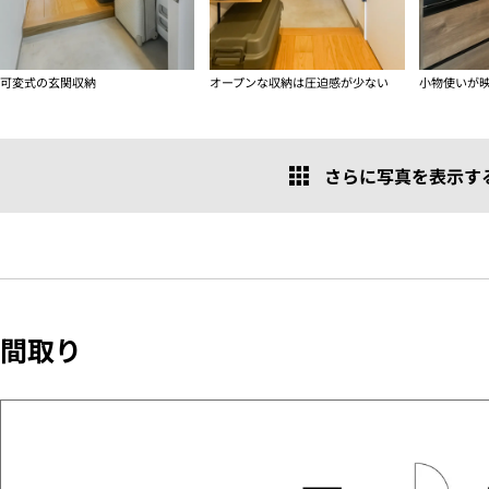
可変式の玄関収納
オープンな収納は圧迫感が少ない
小物使いが
さらに写真を表示する 
間取り