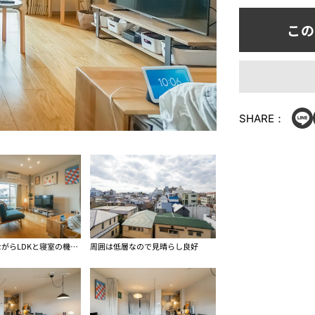
SHARE：
コンパクトながらLDKと寝室の機能が1Rに
周囲は低層なので見晴らし良好