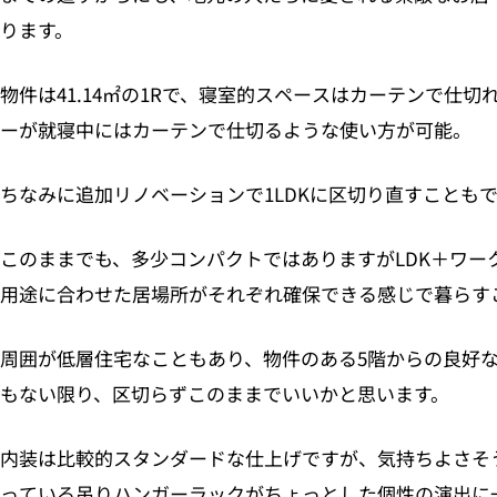
ります。
物件は41.14㎡の1Rで、寝室的スペースはカーテンで仕
ーが就寝中にはカーテンで仕切るような使い方が可能。
ちなみに追加リノベーションで1LDKに区切り直すことも
このままでも、多少コンパクトではありますがLDK＋ワー
用途に合わせた居場所がそれぞれ確保できる感じで暮らす
周囲が低層住宅なこともあり、物件のある5階からの良好
もない限り、区切らずこのままでいいかと思います。
内装は比較的スタンダードな仕上げですが、気持ちよさそ
っている吊りハンガーラックがちょっとした個性の演出に