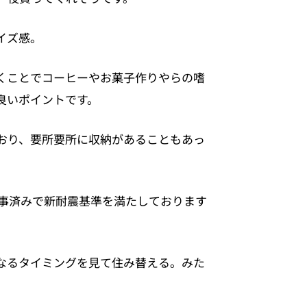
イズ感。
くことでコーヒーやお菓子作りやらの嗜
良いポイントです。
おり、要所要所に収納があることもあっ
工事済みで新耐震基準を満たしております
なるタイミングを見て住み替える。みた