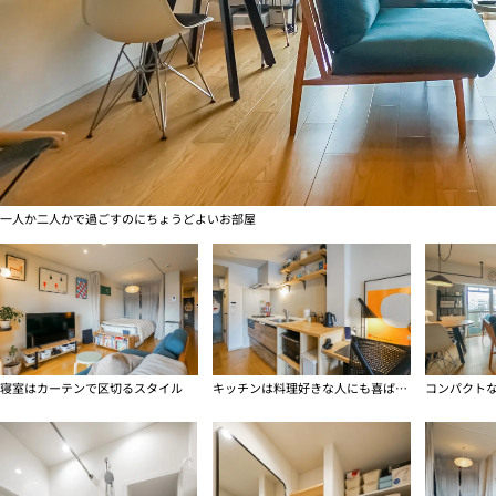
一人か二人かで過ごすのにちょうどよいお部屋
寝室はカーテンで区切るスタイル
キッチンは料理好きな人にも喜ばれそう