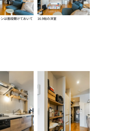
テンは普段開けておいて
16.9帖の洋室