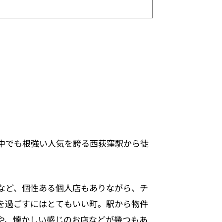
中でも根強い人気を誇る西荻窪駅から徒
など、個性ある個人店もありながら、チ
を過ごすにはとてもいい町。駅から物件
や、懐かしい感じのお店などが幾つもあ