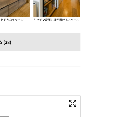
映えそうなキッチン
キッチン背面に棚が置けるスペース
(28)