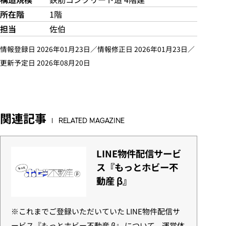
所在階
1階
担当
佐伯
情報登録日 2026年01月23日／情報修正日 2026年01月23日／
更新予定日 2026年08月20日
関連記事
RELATED MAGAZINE
LINE物件配信サービ
ス『もっとホビー不
動産 β』
※これまでご登録いただいていた LINE物件配信サ
ービス『もっとホビー不動産 β』 について、運営体