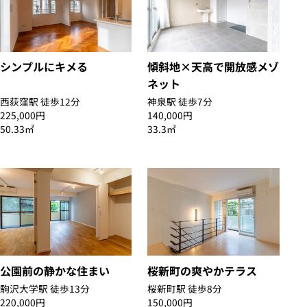
シンプルにキメる
傾斜地×天高で開放感メゾ
ネット
西荻窪駅 徒歩12分
神泉駅 徒歩7分
225,000円
140,000円
50.33㎡
33.3㎡
公園前の静かな住まい
桜新町の爽やかテラス
駒沢大学駅 徒歩13分
桜新町駅 徒歩8分
220,000円
150,000円