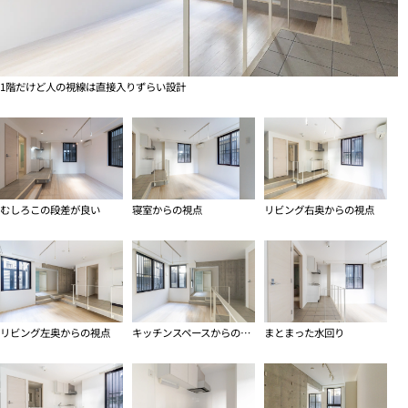
1階だけど人の視線は直接入りずらい設計
むしろこの段差が良い
寝室からの視点
リビング右奥からの視点
リビング左奥からの視点
キッチンスペースからの視点
まとまった水回り