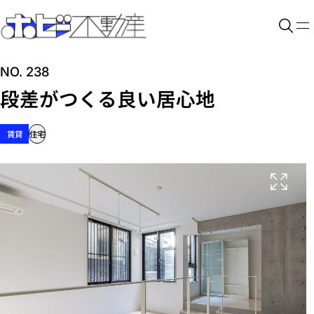
NO. 238
段差がつくる良い居心地
賃貸
住宅