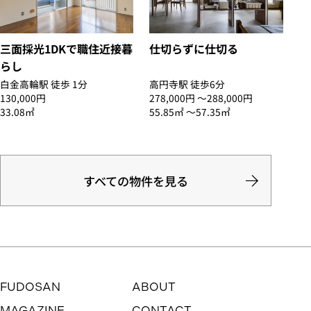
三面採光1DKで職住近接暮
仕切らずに仕切る
らし
白金高輪駅 徒歩 1分
高円寺駅 徒歩6分
130,000円
278,000円 〜288,000円
33.08㎡
55.85㎡ 〜57.35㎡
すべての物件を見る
FUDOSAN
ABOUT
MAGAZINE
CONTACT