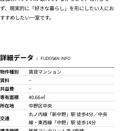
ず、現実的に「好きな暮らし」を形にしたい人にお
すすめしたい一室です。
詳細データ
FUDOSAN INFO
物件種別
賃貸マンション
賃料
−
共益費
−
専有面積
40.66㎡
所在地
中野区中央
丸ノ内線「新中野」駅 徒歩4分／中央
交通
線・東西線「中野」駅 徒歩14分
構造規模
鉄筋コンクリート造 4階建