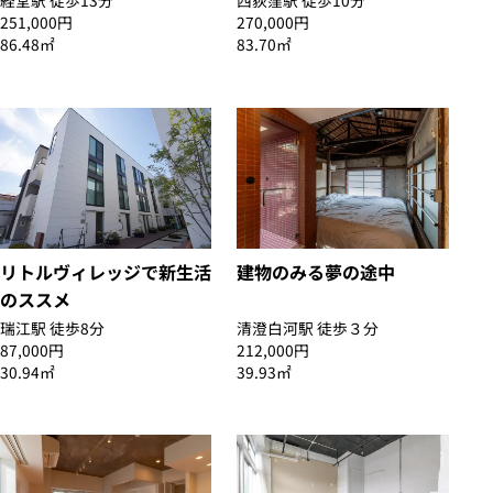
経堂駅 徒歩13分
西荻窪駅 徒歩10分
251,000円
270,000円
86.48㎡
83.70㎡
リトルヴィレッジで新生活
建物のみる夢の途中
のススメ
瑞江駅 徒歩8分
清澄白河駅 徒歩３分
87,000円
212,000円
30.94㎡
39.93㎡