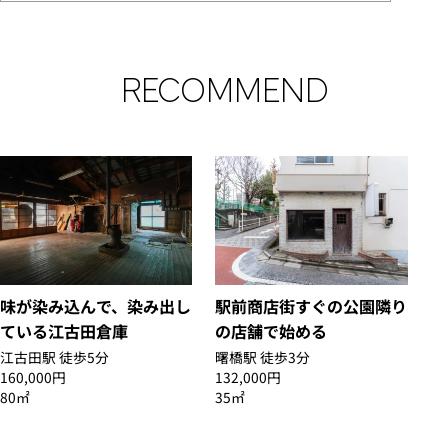
RECOMMEND
味が染み込んで、染み出し
駅前商店街すぐの公園隣り
ている江古田倉庫
の店舗で始める
江古田駅 徒歩5分
曙橋駅 徒歩3分
160,000円
132,000円
80㎡
35㎡