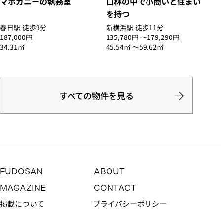
マホガニーの執務室
山林の中で小商いと住まい
を持つ
春日駅 徒歩9分
新横浜駅 徒歩11分
187,000円
135,780円 〜179,290円
34.31㎡
45.54㎡ 〜59.62㎡
すべての物件を見る
FUDOSAN
ABOUT
MAGAZINE
CONTACT
掲載について
プライバシーポリシー