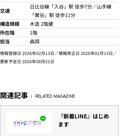
日比谷線「入谷」駅 徒歩7分／山手線
交通
「鶯谷」駅 徒歩11分
構造規模
木造 2階建
所在階
1階
担当
森岡
情報登録日 2026年02月13日／情報修正日 2026年02月13日／
更新予定日 2026年08月21日
関連記事
RELATED MAGAZINE
『新着LINE』はじめ
ます