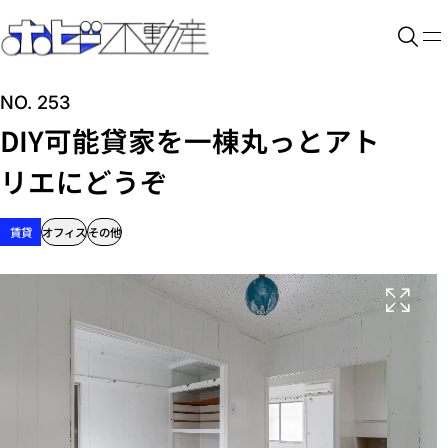
NO. 253
DIY可能貸家を一棟丸っとアト
リエにどうぞ
賃貸
オフィス
その他