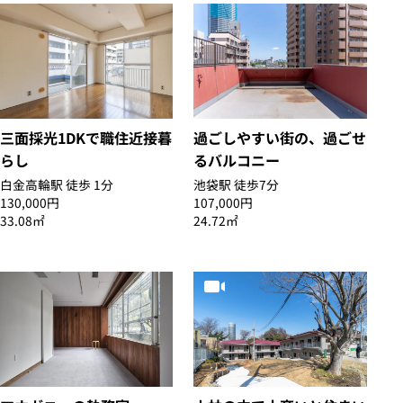
三面採光1DKで職住近接暮
過ごしやすい街の、過ごせ
らし
るバルコニー
白金高輪駅 徒歩 1分
池袋駅 徒歩7分
130,000円
107,000円
33.08㎡
24.72㎡