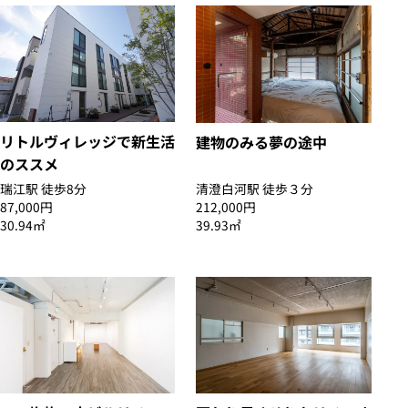
リトルヴィレッジで新生活
建物のみる夢の途中
のススメ
瑞江駅 徒歩8分
清澄白河駅 徒歩３分
87,000円
212,000円
30.94㎡
39.93㎡