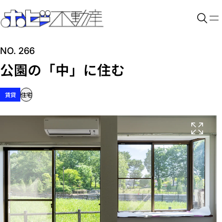
NO. 266
公園の「中」に住む
賃貸
住宅