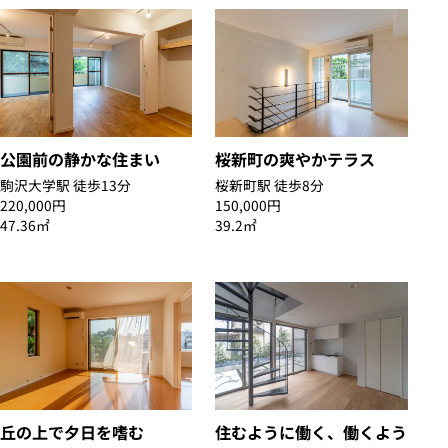
公園前の静かな住まい
桜新町の爽やかテラス
駒沢大学駅 徒歩13分
桜新町駅 徒歩8分
220,000円
150,000円
47.36㎡
39.2㎡
丘の上で夕日を嗜む
住むように働く、働くよう