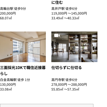
に住む
高輪台駅 徒歩9分
高井戸駅 徒歩6分
200,000円
119,000円 〜145,000円
68.07㎡
33.49㎡ 〜40.33㎡
三面採光1DKで職住近接暮
仕切らずに仕切る
らし
白金高輪駅 徒歩 1分
高円寺駅 徒歩6分
130,000円
278,000円 〜288,000円
33.08㎡
55.85㎡ 〜57.35㎡