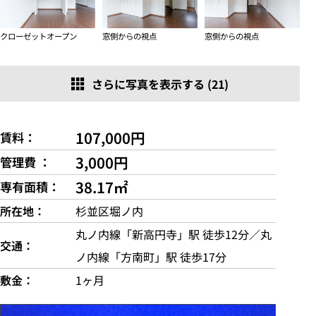
クローゼットオープン
窓側からの視点
窓側からの視点
さらに写真を表示する (21)
107,000円
賃料
3,000円
管理費
38.17㎡
専有面積
所在地
杉並区堀ノ内
丸ノ内線「新高円寺」駅 徒歩12分／丸
交通
ノ内線「方南町」駅 徒歩17分
敷金
1ヶ月