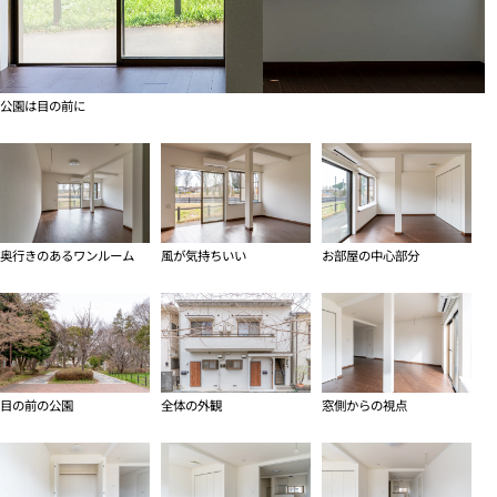
公園は目の前に
奥行きのあるワンルーム
風が気持ちいい
お部屋の中心部分
目の前の公園
全体の外観
窓側からの視点