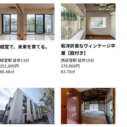
和洋折衷なヴィンテージ平
経堂で、未来を育てる。
屋【庭付き】
経堂駅 徒歩13分
西荻窪駅 徒歩10分
251,000円
270,000円
86.48㎡
83.70㎡