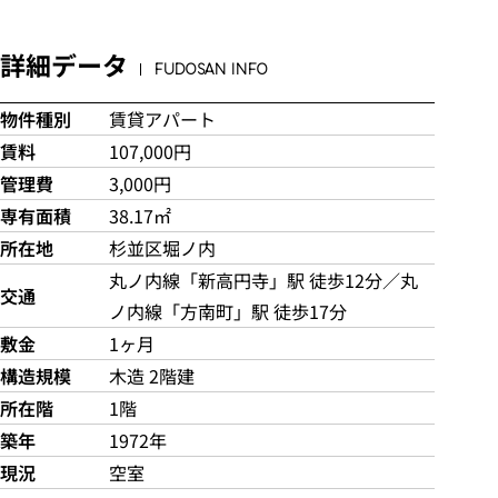
詳細データ
FUDOSAN INFO
物件種別
賃貸アパート
賃料
107,000円
管理費
3,000円
専有面積
38.17㎡
所在地
杉並区堀ノ内
丸ノ内線「新高円寺」駅 徒歩12分／丸
交通
ノ内線「方南町」駅 徒歩17分
敷金
1ヶ月
構造規模
木造 2階建
所在階
1階
築年
1972年
現況
空室