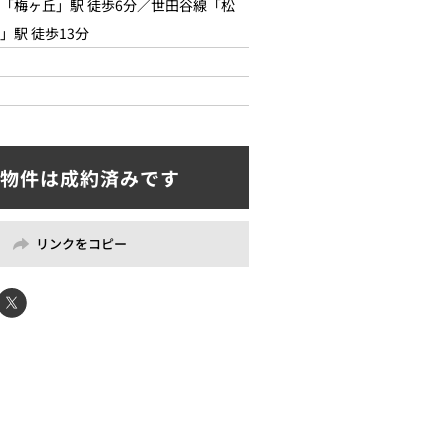
「梅ヶ丘」駅 徒歩6分／世田谷線「松
」駅 徒歩13分
リンクをコピー