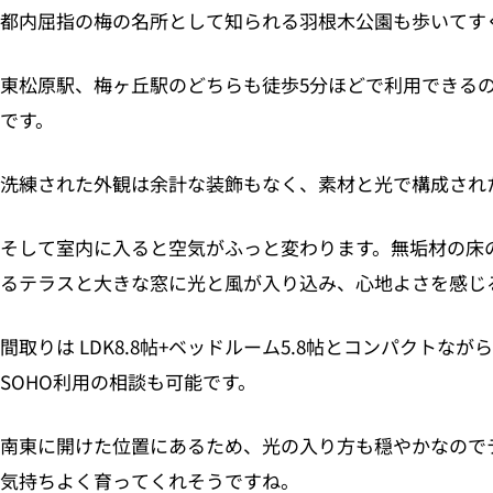
都内屈指の梅の名所として知られる羽根木公園も歩いてす
東松原駅、梅ヶ丘駅のどちらも徒歩5分ほどで利用できる
です。
洗練された外観は余計な装飾もなく、素材と光で構成され
そして室内に入ると空気がふっと変わります。無垢材の床
るテラスと大きな窓に光と風が入り込み、心地よさを感じ
間取りは LDK8.8帖+ベッドルーム5.8帖とコンパクト
SOHO利用の相談も可能です。
南東に開けた位置にあるため、光の入り方も穏やかなので
気持ちよく育ってくれそうですね。