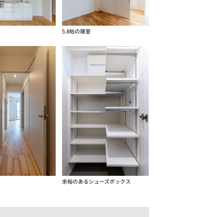
5.8帖の寝室
余裕のあるシューズボックス