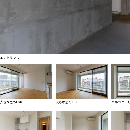
エントランス
大きな窓のLDK
大きな窓のLDK
バルコニー