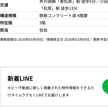
井の頭線「東松原」駅 徒歩5分／小田
交通
「松原」駅 徒歩13分
構造規模
鉄筋コンクリート造 4階建
所在階
3階
担当
佐伯
情報登録日 2026年03月09日／情報修正日 2026年03月09日／更新予定日 
新着LINE
ホビー不動産に新しく掲載された物件情報をできるだ
けタイムラグなくLINEでお届けします