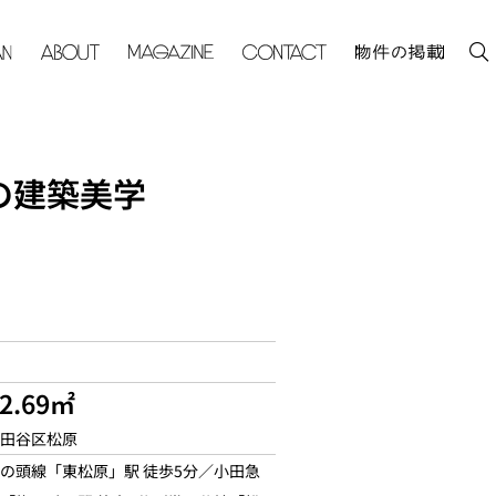
の建築美学
2.69㎡
田谷区松原
の頭線「東松原」駅 徒歩5分／小田急