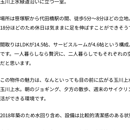
玉川上水緑道沿いに立つ一室。
場所は笹塚駅から代田橋駅の間、徒歩5分〜8分ほどの立地
18分ほどのため休日は気ままに足を伸ばすことができそう
間取りはLDKが14.5帖、サービスルームが4.6帖という
です。一人暮らしなら贅沢に、二人暮らしでもそれぞれの
だと思います。
この物件の魅力は、なんといっても目の前に広がる玉川上
玉川上水。朝のジョギング、夕方の散歩、週末のサイクリ
活ができる環境です。
2018年築のため水回り含め、設備は比較的清潔感のある状