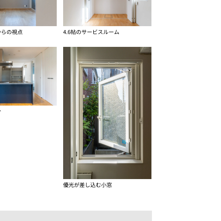
からの視点
4.6帖のサービスルーム
分
優光が差し込む小窓