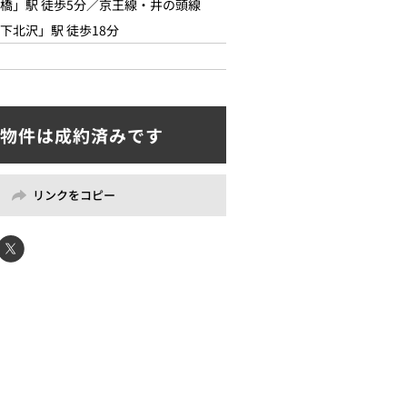
橋」駅 徒歩5分／京王線・井の頭線
下北沢」駅 徒歩18分
リンクをコピー