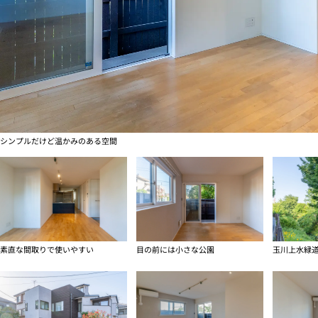
シンプルだけど温かみのある空間
素直な間取りで使いやすい
目の前には小さな公園
玉川上水緑