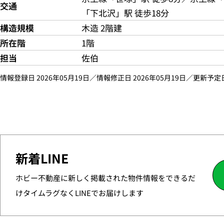
交通
「下北沢」駅 徒歩18分
構造規模
木造 2階建
所在階
1階
担当
佐伯
情報登録日 2026年05月19日／情報修正日 2026年05月19日／更新予定日 
新着LINE
ホビー不動産に新しく掲載された物件情報をできるだ
けタイムラグなくLINEでお届けします