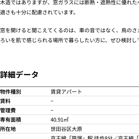
木造ではありますが、窓ガラスには断熱・遮熱性に優れた
適さも十分に配慮されています。
窓を開けると聞こえてくるのは、車の音ではなく、鳥のさ
ろいを肌で感じられる場所で暮らしたい方に、ぜひ検討し
詳細データ
物件種別
賃貸アパート
賃料
−
管理費
−
専有面積
40.91㎡
所在地
世田谷区大原
京王線「笹塚」駅 徒歩8分／京王線