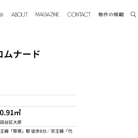
ロムナード
0.91㎡
田谷区大原
王線「笹塚」駅 徒歩8分／京王線「代