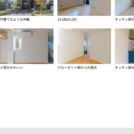
戸建てのような外観
14.5帖のLDK
キッチン側
小窓がかわいい
クローゼット側からの視点
キッチン部