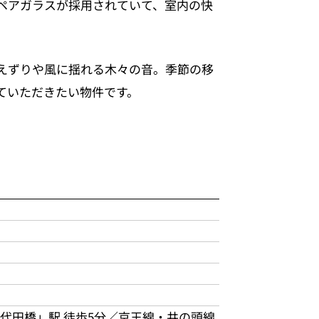
ペアガラスが採用されていて、室内の快
えずりや風に揺れる木々の音。季節の移
ていただきたい物件です。
「代田橋」駅 徒歩5分／京王線・井の頭線