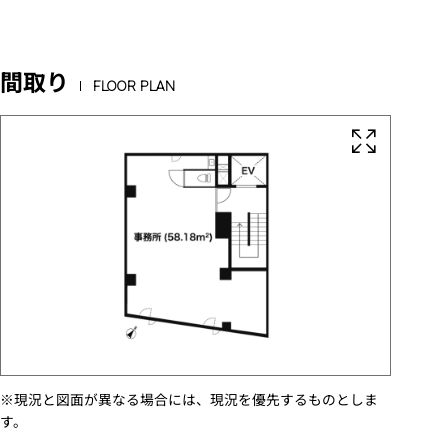
間取り
FLOOR PLAN
※現況と図面が異なる場合には、現況を優先するものとしま
す。