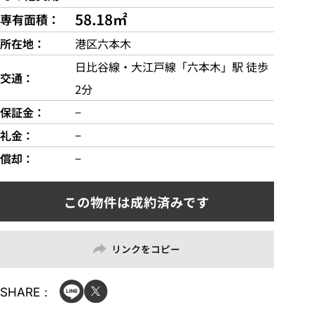
58.18㎡
専有面積
所在地
港区六本木
日比谷線・大江戸線「六本木」駅 徒歩
交通
2分
保証金
−
礼金
−
償却
−
リンクをコピー
SHARE：