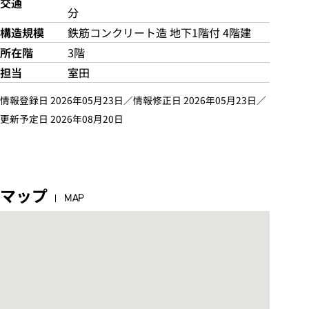
交通
分
構造規模
鉄筋コンクリート造 地下1階付 4階建
所在階
3階
担当
室田
情報登録日 2026年05月23日／情報修正日 2026年05月23日／
更新予定日 2026年08月20日
マップ
MAP