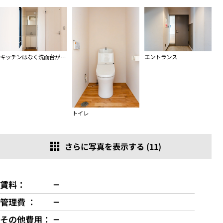
キッチンはなく洗面台があるのみです
エントランス
トイレ
さらに写真を表示する (11)
−
賃料
−
管理費
−
その他費用