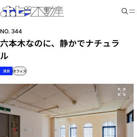
NO. 344
六本木なのに、静かでナチュラ
ル
賃貸
オフィス