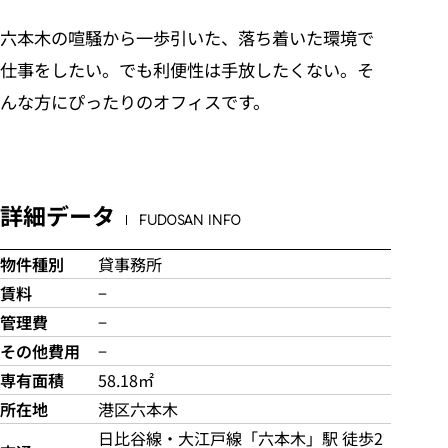
六本木の喧騒から一歩引いた、落ち着いた環境で
仕事をしたい。でも利便性は手放したくない。そ
んな方にぴったりのオフィスです。
詳細データ
FUDOSAN INFO
物件種別
貸事務所
賃料
−
管理費
−
その他費用
−
専有面積
58.18㎡
所在地
港区六本木
日比谷線・大江戸線「六本木」駅 徒歩2