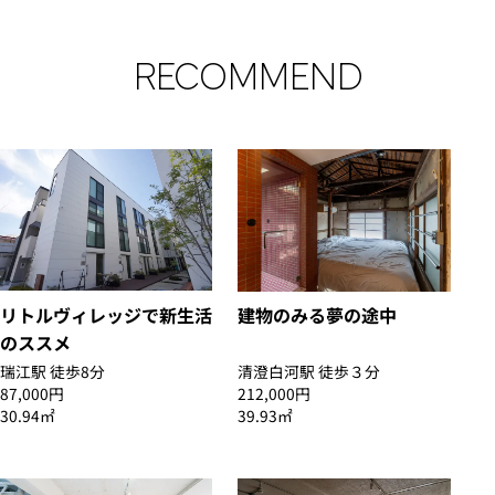
RECOMMEND
リトルヴィレッジで新生活
建物のみる夢の途中
のススメ
瑞江駅 徒歩8分
清澄白河駅 徒歩３分
87,000円
212,000円
30.94㎡
39.93㎡