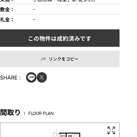
敷金
−
礼金
−
リンクをコピー
SHARE：
間取り
FLOOR PLAN