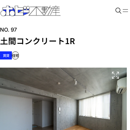
NO. 97
土間コンクリート1R
賃貸
住宅