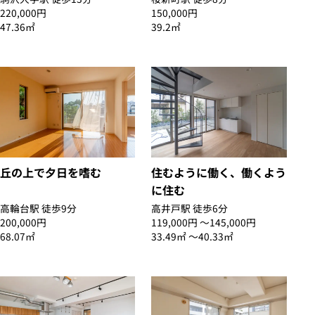
220,000円
150,000円
47.36㎡
39.2㎡
丘の上で夕日を嗜む
住むように働く、働くよう
に住む
高輪台駅 徒歩9分
高井戸駅 徒歩6分
200,000円
119,000円 〜145,000円
68.07㎡
33.49㎡ 〜40.33㎡