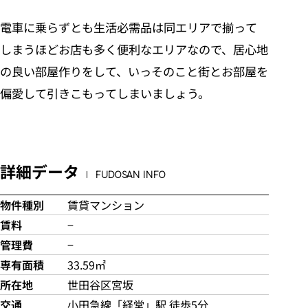
電車に乗らずとも生活必需品は同エリアで揃って
しまうほどお店も多く便利なエリアなので、居心地
の良い部屋作りをして、いっそのこと街とお部屋を
偏愛して引きこもってしまいましょう。
詳細データ
FUDOSAN INFO
物件種別
賃貸マンション
賃料
−
管理費
−
専有面積
33.59㎡
所在地
世田谷区宮坂
交通
小田急線「経堂」駅 徒歩5分