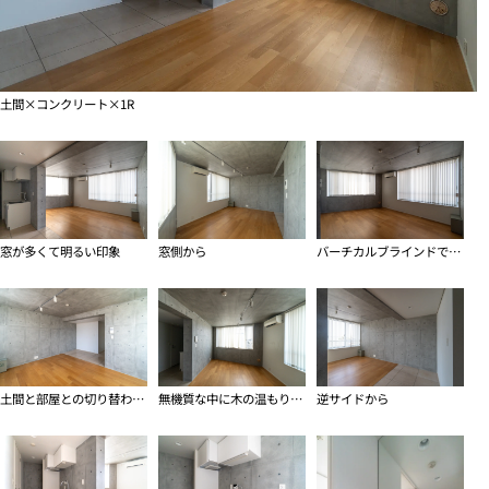
土間×コンクリート×1R
窓が多くて明るい印象
窓側から
バーチカルブラインドで視線を遮りつつ光を取り込んでくれる
土間と部屋との切り替わりが面白い
無機質な中に木の温もりと柔らかい陽射し
逆サイドから