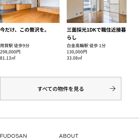
今だけ、この贅沢を。
三面採光1DKで職住近接暮
らし
用賀駅 徒歩9分
白金高輪駅 徒歩 1分
298,000円
130,000円
81.13㎡
33.08㎡
すべての物件を見る
FUDOSAN
ABOUT