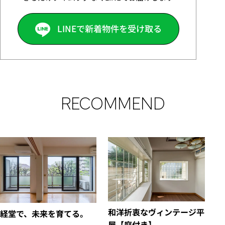
LINEで新着物件を受け取る
RECOMMEND
和洋折衷なヴィンテージ平
経堂で、未来を育てる。
屋【庭付き】