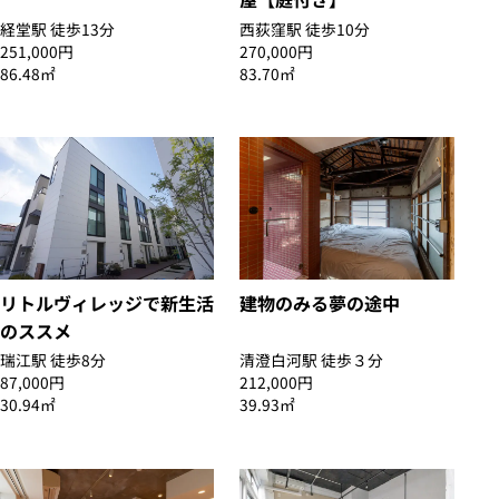
経堂駅 徒歩13分
西荻窪駅 徒歩10分
251,000円
270,000円
86.48㎡
83.70㎡
リトルヴィレッジで新生活
建物のみる夢の途中
のススメ
瑞江駅 徒歩8分
清澄白河駅 徒歩３分
87,000円
212,000円
30.94㎡
39.93㎡