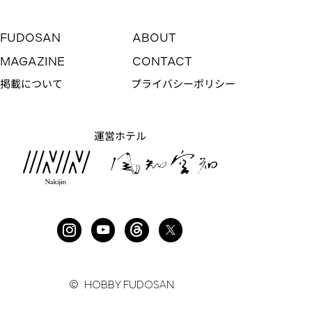
FUDOSAN
ABOUT
MAGAZINE
CONTACT
掲載について
プライバシーポリシー
運営ホテル
良い歳の重ね方
NO. 109
賃料：
−
© HOBBY FUDOSAN
管理費：
−
専有面積：
46㎡