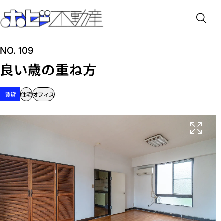
NO. 109
良い歳の重ね方
賃貸
住宅
オフィス