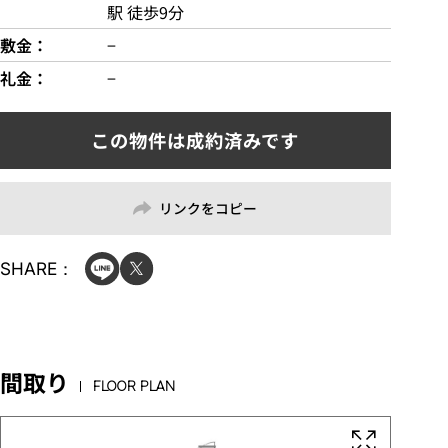
駅 徒歩9分
敷金
−
礼金
−
リンクをコピー
SHARE：
間取り
FLOOR PLAN