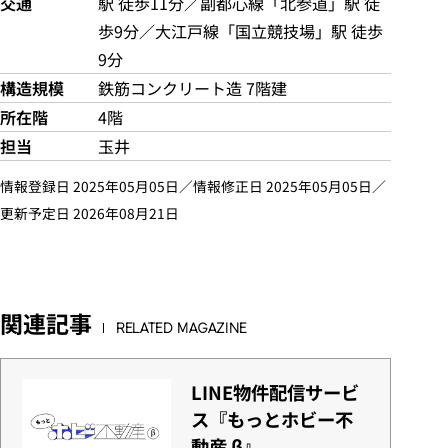
交通
駅 徒歩11分／副都心線「北参道」駅 徒
歩9分／大江戸線「国立競技場」駅 徒歩
9分
構造規模
鉄筋コンクリート造 7階建
所在階
4階
担当
玉井
情報登録日 2025年05月05日／情報修正日 2025年05月05日／
更新予定日 2026年08月21日
関連記事
RELATED MAGAZINE
LINE物件配信サービ
ス『もっとホビー不
動産 β』