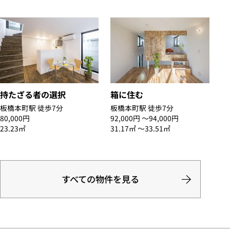
持たざる者の選択
箱に住む
板橋本町駅 徒歩7分
板橋本町駅 徒歩7分
80,000円
92,000円 〜94,000円
23.23㎡
31.17㎡ 〜33.51㎡
すべての物件を見る