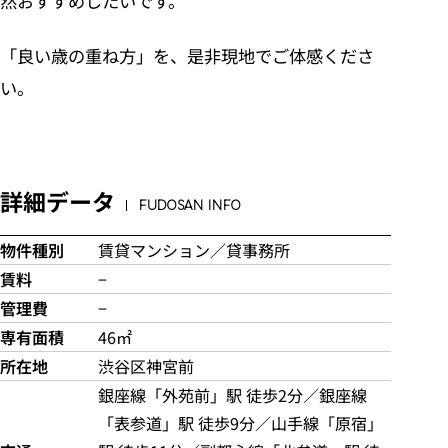
然おすすめしたいです。
「良い歳の重ね方」を、是非現地でご体感くださ
い。
詳細データ
FUDOSAN INFO
物件種別
賃貸マンション／貸事務所
賃料
−
管理費
−
専有面積
46㎡
所在地
渋谷区神宮前
銀座線「外苑前」駅 徒歩2分／銀座線
「表参道」駅 徒歩9分／山手線「原宿」