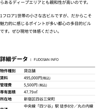
らあるディープエリアとも親和性が高いのです。
1フロア1世帯の小さな古ビルですが、だからこそ
魅力的に感じるポイントが多い都心の多目的ビル
です。ぜひ現地で体感ください。
詳細データ
FUDOSAN INFO
物件種別
貸店舗
賃料
495,000円
(税込)
管理費
5,500円
(税込)
専有面積
47.79㎡
所在地
新宿区四谷三栄町
中央線「四ツ谷」駅 徒歩8分／丸の内線