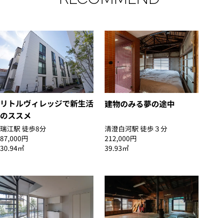
リトルヴィレッジで新生活
建物のみる夢の途中
のススメ
瑞江駅 徒歩8分
清澄白河駅 徒歩３分
87,000円
212,000円
30.94㎡
39.93㎡