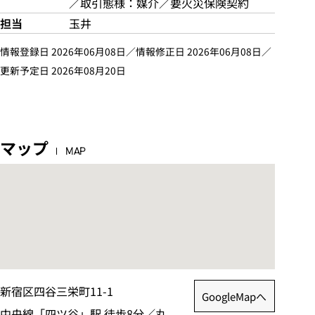
／取引態様：媒介／要火災保険契約
担当
玉井
情報登録日 2026年06月08日／情報修正日 2026年06月08日／
更新予定日 2026年08月20日
マップ
MAP
新宿区四谷三栄町11-1
GoogleMapへ
中央線「四ツ谷」駅 徒歩8分／丸