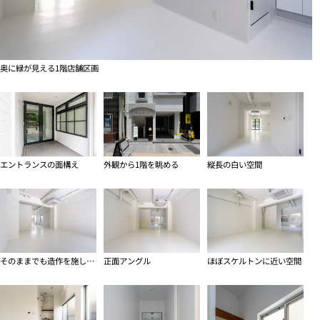
奥に緑が見える1階店舗区画
エントランスの面構え
外観から1階を眺める
縦長の白い空間
そのままでも造作を施しても
正面アングル
ほぼスケルトンに近い空間