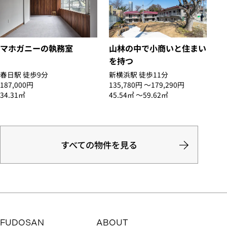
マホガニーの執務室
山林の中で小商いと住まい
を持つ
春日駅 徒歩9分
新横浜駅 徒歩11分
187,000円
135,780円 〜179,290円
34.31㎡
45.54㎡ 〜59.62㎡
すべての物件を見る
FUDOSAN
ABOUT