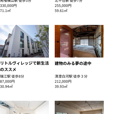
馬喰横山駅 徒歩3分
北千住駅 徒歩7分
330,000円
255,000円
71.1㎡
59.61㎡
リトルヴィレッジで新生活
建物のみる夢の途中
のススメ
瑞江駅 徒歩8分
清澄白河駅 徒歩３分
87,000円
212,000円
30.94㎡
39.93㎡