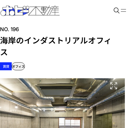
NO. 196
海岸のインダストリアルオフィ
ス
賃貸
オフィス