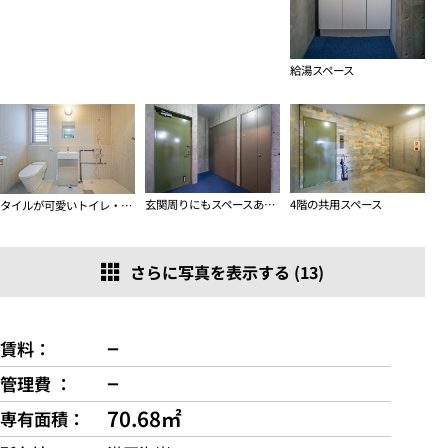
給湯スペース
玄関周りにもスペースあります
4階の共用スペース
タイルが可愛いトイレ・洗面スペース
さらに写真を表示する (13)
−
賃料
−
管理費
70.68㎡
専有面積