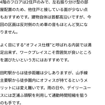
4階のフロアは2住戸のみで、左右振り分け型の部
屋配置のため、他住戸と接している面が少ない点
もおすすめです。建物自体は首都高沿いですが、今
回の区画は反対側のため車の音もほとんど気にな
りません。
よく目にする“オフィス仕様”と呼ばれる内装では満
足出来ず、ワークプレイスこそ雰囲気が良いところ
を選びたいという方にはおすすめです。
田町駅からは徒歩距離は少しありますが、山手線
主要駅から徒歩圏内にオフィスが持てるというメ
リットには変え難いです。雨の日や、デイリーユー
スには芝浦ふ頭駅を利用して通勤時間短縮を狙う
のも手です。