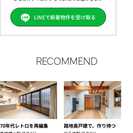
LINEで新着物件を受け取る
RECOMMEND
70年代レトロを再編集
路地奥戸建で、作り待つ