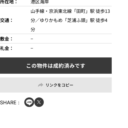
所在地
港区海岸
山手線・京浜東北線「田町」駅 徒歩13
交通
分／ゆりかもめ「芝浦ふ頭」駅 徒歩4
分
敷金
−
礼金
−
リンクをコピー
SHARE：