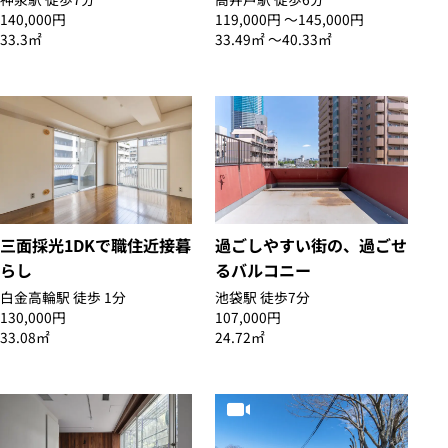
140,000円
119,000円 〜145,000円
33.3㎡
33.49㎡ 〜40.33㎡
三面採光1DKで職住近接暮
過ごしやすい街の、過ごせ
らし
るバルコニー
白金高輪駅 徒歩 1分
池袋駅 徒歩7分
130,000円
107,000円
33.08㎡
24.72㎡