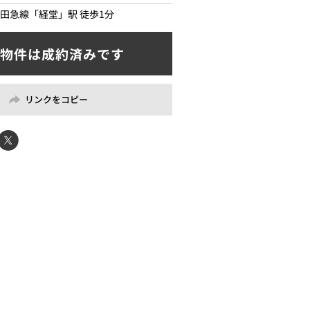
⽥急線「経堂」駅 徒歩1分
リンクをコピー