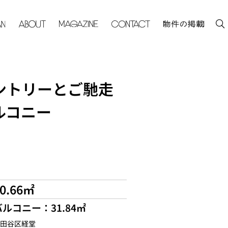
ントリーとご馳走
ルコニー
70.66㎡
バルコニー：31.84㎡
田谷区経堂