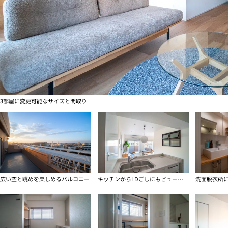
3部屋に変更可能なサイズと間取り
広い空と眺めを楽しめるバルコニー
キッチンからLDごしにもビューがある開放感
洗面脱衣所