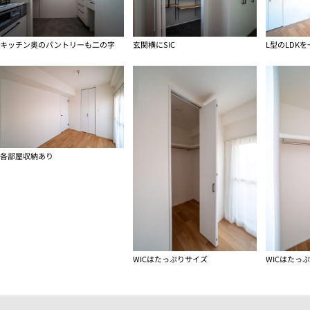
キッチン奥のパントリーも二の字
玄関横にSIC
各部屋収納あり
WICはたっぷりサイズ
WICはたっ