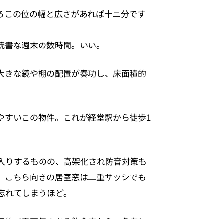
ろこの位の幅と広さがあれば十ニ分です
読書な週末の数時間。いい。
大きな鏡や棚の配置が奏功し、床面積的
やすいこの物件。これが経堂駅から徒歩1
入りするものの、高架化され防音対策も
、こちら向きの居室窓は二重サッシでも
忘れてしまうほど。