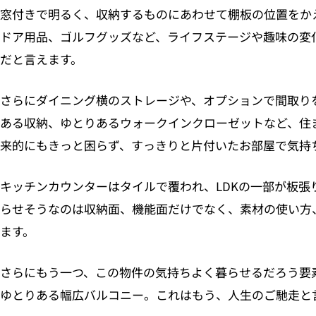
窓付きで明るく、収納するものにあわせて棚板の位置をか
ドア用品、ゴルフグッズなど、ライフステージや趣味の変
だと言えます。
さらにダイニング横のストレージや、オプションで間取りを
ある収納、ゆとりあるウォークインクローゼットなど、住
来的にもきっと困らず、すっきりと片付いたお部屋で気持
キッチンカウンターはタイルで覆われ、LDKの一部が板張
らせそうなのは収納面、機能面だけでなく、素材の使い方
ます。
さらにもう一つ、この物件の気持ちよく暮らせるだろう要
ゆとりある幅広バルコニー。これはもう、人生のご馳走と