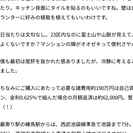
たり。キッチン背面にタイルを貼るのもいいですね。壁は
ランターに好みの植栽を植えてもいいわけです。
日当たりは文句なし。23区内なのに富士山や山脈が見え
よくないですか？マンションの隣がオオゼキって便利さヤ
僕も最初は度肝を抜かれた感ありましたが、冷静に考える
ました。
ちなみにご購入にあたって必要な諸費用約190万円は自己
ン、金利0.625％で組んだ場合の月額返済は約62,000円。
（！）
最寄り駅の練馬駅からは、西武池袋線準急で池袋まで7分。