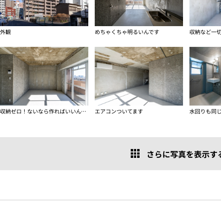
外観
めちゃくちゃ明るいんです
収納など一
収納ゼロ！ないなら作ればいいんです
エアコンついてます
さらに写真を表示する 