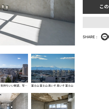
SHARE：
めちゃくちゃ気持ちいい眺望。写真中央に富士山が見えます
富士山 富士山 高いぞ 高いぞ 富士山