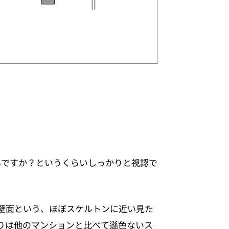
んですか？というくらいしっかりと視認で
壁面という、ほぼスケルトンに近い見た
りは他のマンションと比べて遜色ないス