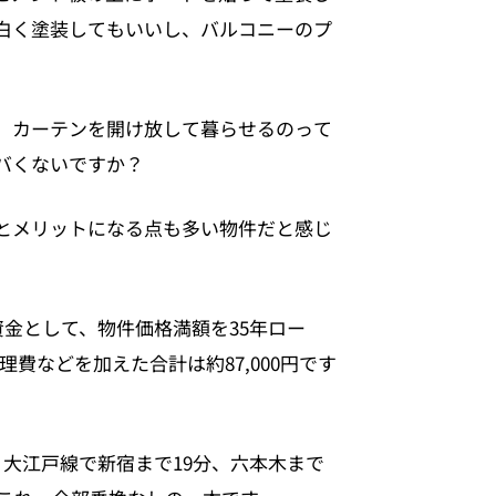
白く塗装してもいいし、バルコニーのプ
て、カーテンを開け放して暮らせるのって
バくないですか？
とメリットになる点も多い物件だと感じ
資金として、物件価格満額を35年ロー
管理費などを加えた合計は約87,000円です
大江戸線で新宿まで19分、六本木まで