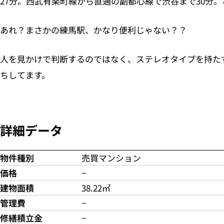
27分。西武有楽町線から直通の副都心線で渋谷まで30分
あれ？まさかの練馬駅、かなり便利じゃない？？
人を見かけで判断するのではなく、ステレオタイプを持た
ちしてます。
詳細データ
物件種別
売買マンション
価格
−
建物面積
38.22㎡
管理費
−
修繕積立金
−