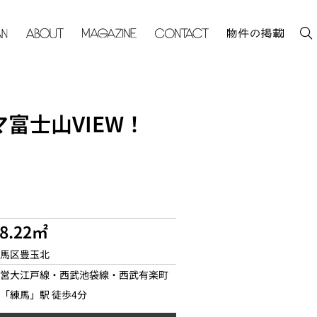
富士山VIEW！
38.22㎡
馬区豊玉北
営大江戸線・西武池袋線・西武有楽町
「練馬」駅 徒歩4分