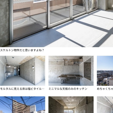
スケルトン物件だと思いますよね？
モルタルに見える床は塩ビタイル、壁は木毛セメント板
ミニマルな天板のみのキッチン