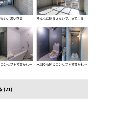
切ない、潔い空間
そんなに照らさないで、ってくらい光が入ってきます
水回りも同じコンセプトで貫かれています
水回りも同じコンセプトで貫かれています
(21)