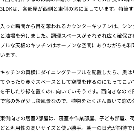
3LDKは、各部屋が西側と東側の窓に面しています。特筆
入った瞬間から目を奪われるカウンターキッチンは、シン
と油場を分けました。調理スペースがそれぞれ広く確保さ
プルな天板のキッチンはオープンな空間にありながらも料
います。
キッチンの真横にダイニングテーブルを配置したら、奥は
てゆったり寛ぐスペースとして空間を作るのにもってこい
を干したり緑を置くのに向いていそうです。西向きなので
で窓の外が少し殺風景なので、植物をたくさん置いて窓の
東側向きの居室2部屋は、寝室や作業部屋、子ども部屋、
どと汎用性の高いサイズと使い勝手。朝一の日光が期待で