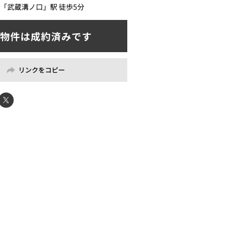
「武蔵溝ノ口」駅 徒歩5分
リンクをコピー