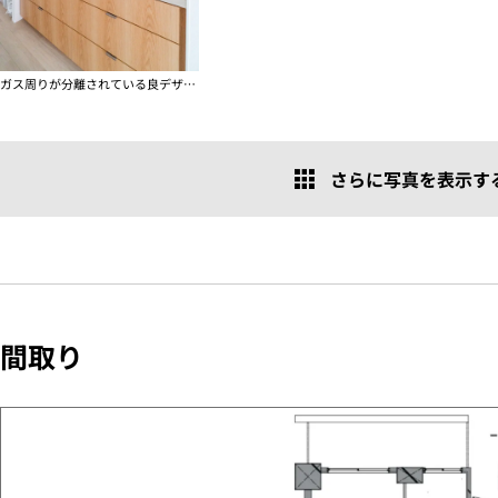
ガス周りが分離されている良デザイン
さらに写真を表示する 
間取り