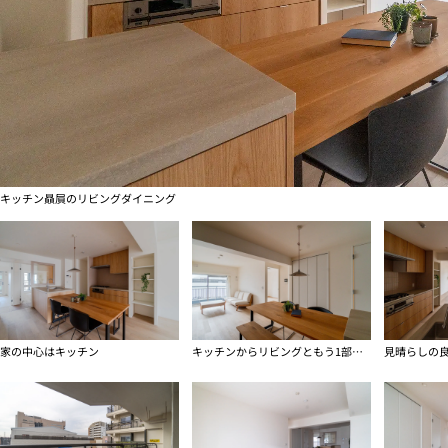
キッチン贔屓のリビングダイニング
家の中心はキッチン
キッチンからリビングともう1部屋へ
見晴らしの