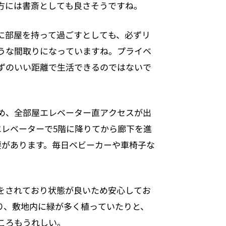
方には書斎としても良さそうですね。
に部屋を持って過ごすとしても、必ずリ
うな間取りになっていますね。プライベ
ずのいい距離で生活できるのではないで
め、全部屋エレベーター直アクセスが出
エレベーターで5階に降りてから廊下を進
要があります。毎日ベビーカーや車椅子な
をされており状態が良いため安心してお
り、敷地内に緑が多く植っていたりと、
ころもうれしい。