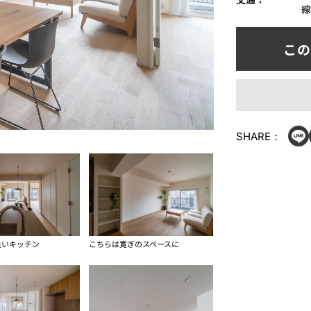
線
SHARE：
良いキッチン
こちらは寛ぎのスペースに