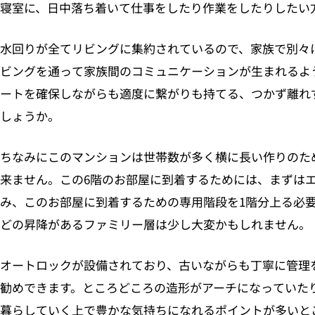
寝室に、日中落ち着いて仕事をしたり作業をしたりしたい
水回りが全てリビングに集約されているので、家族で別々
ビングを通って家族間のコミュニケーションが生まれるよ
ートを確保しながらも適度に繋がりも持てる、つかず離れ
しょうか。
ちなみにこのマンションは世帯数が多く横に長い作りのた
来ません。この6階のお部屋に到着するためには、まずは
み、このお部屋に到着するための専用階段を1階分上る必
どの昇降があるファミリー層は少し大変かもしれません。
オートロックが設備されており、古いながらも丁寧に管理
勧めできます。ところどころの造形がアーチになっていた
暮らしていく上で豊かな気持ちになれるポイントが多いと