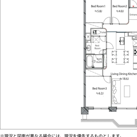
※現況と図面が異なる場合には、現況を優先するものとします。