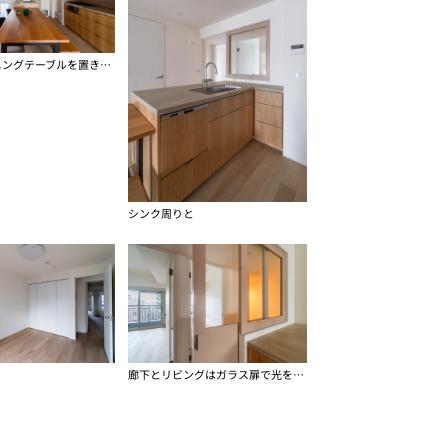
大きなダイニングテーブルを置きたい
シンク周りと
廊下とリビングはガラス扉で光を通す