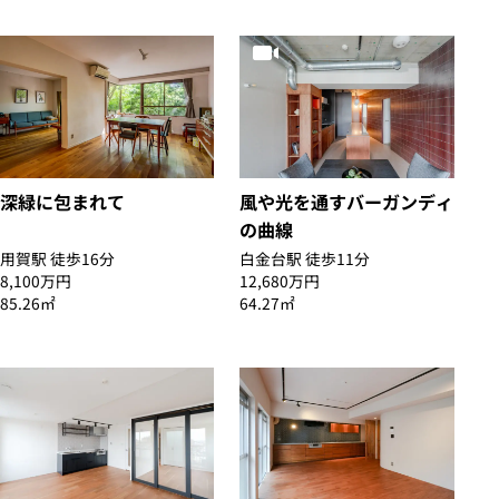
深緑に包まれて
風や光を通すバーガンディ
の曲線
用賀駅 徒歩16分
白金台駅 徒歩11分
8,100万円
12,680万円
85.26㎡
64.27㎡