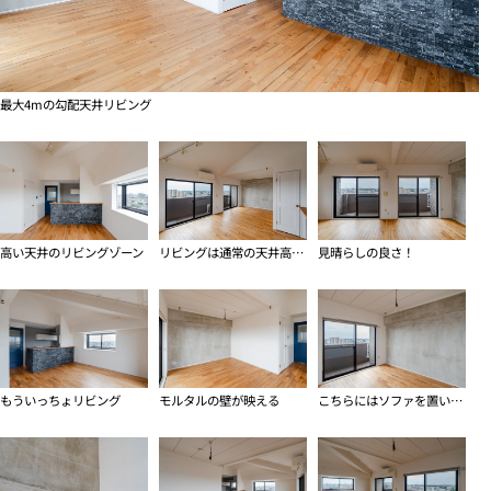
最大4mの勾配天井リビング
高い天井のリビングゾーン
リビングは通常の天井高もあり高低差に落ち着く
見晴らしの良さ！
もういっちょリビング
モルタルの壁が映える
こちらにはソファを置いてみましょうか