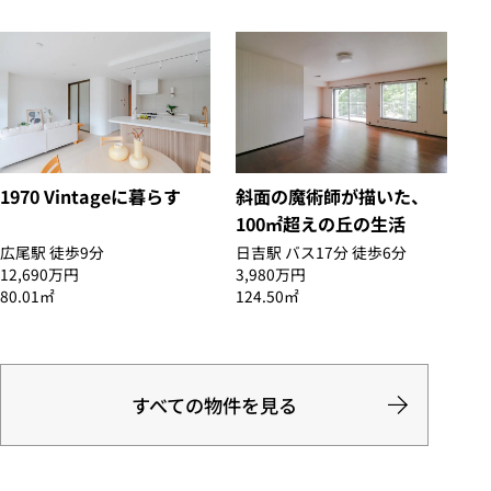
1970 Vintageに暮らす
斜面の魔術師が描いた、
100㎡超えの丘の生活
広尾駅 徒歩9分
日吉駅 バス17分 徒歩6分
12,690万円
3,980万円
80.01㎡
124.50㎡
すべての物件を見る