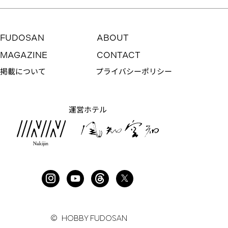
FUDOSAN
ABOUT
MAGAZINE
CONTACT
掲載について
プライバシーポリシー
運営ホテル
最上階角部屋のうれしい副産物
NO. 384
© HOBBY FUDOSAN
価格：
7,350万円