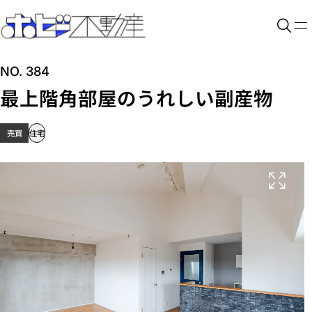
NO. 384
最上階角部屋のうれしい副産物
売買
住宅