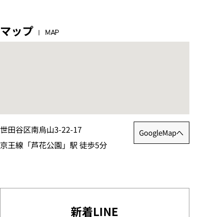
マップ
MAP
世田谷区南烏山3-22-17
GoogleMapへ
京王線「芦花公園」駅 徒歩5分
新着LINE