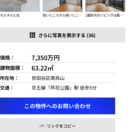
モルタルと白
低いところから高いところを見る
2面彩光のリビングは風も光も抜ける
さらに写真を表示する (36)
7,350万円
価格
63.22㎡
建物面積
所在地
世田谷区南烏山
交通
京王線「芦花公園」駅 徒歩5分
この物件へのお問い合わせ
リンクをコピー