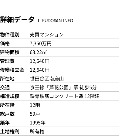
詳細データ
FUDOSAN INFO
物件種別
売買マンション
価格
7,350万円
建物面積
63.22㎡
管理費
12,640円
修繕積立金
12,640円
所在地
世田谷区南烏山
交通
京王線「芦花公園」駅 徒歩5分
構造規模
鉄骨鉄筋コンクリート造 12階建
所在階
12階
総戸数
59戸
築年
1995年
土地権利
所有権