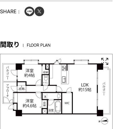
SHARE：
間取り
FLOOR PLAN