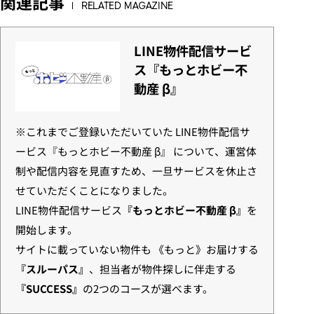
関連記事
RELATED MAGAZINE
LINE物件配信サービ
ス『もっとホビー不
動産 β』
※これまでご登録いただいていた LINE物件配信サ
ービス『もっとホビー不動産 β』 について、運営体
制や配信内容を見直すため、一旦サービスを休止さ
せていただくことになりました。
LINE物件配信サービス
『もっとホビー不動産 β』
を
開始します。
サイトに載っていない物件も 《もっと》お届けする
『スルーパス』
、担当者が物件探しに伴走する
『SUCCESS』
の2つのコースが選べます。