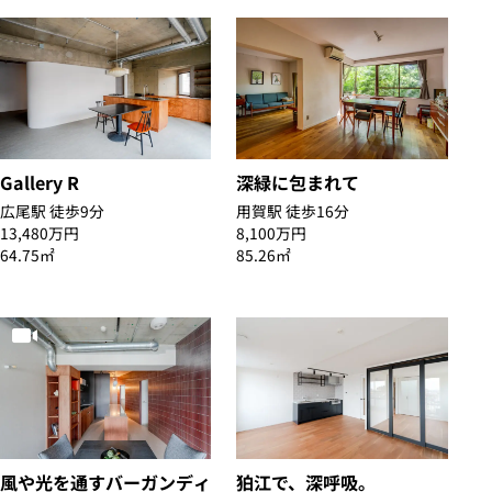
Gallery R
深緑に包まれて
広尾駅 徒歩9分
用賀駅 徒歩16分
13,480万円
8,100万円
64.75㎡
85.26㎡
風や光を通すバーガンディ
狛江で、深呼吸。