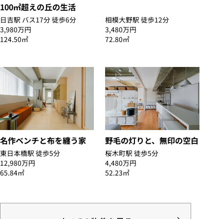
100㎡超えの丘の生活
日吉駅 バス17分 徒歩6分
相模大野駅 徒歩12分
3,980万円
3,480万円
124.50㎡
72.80㎡
名作ベンチと布を纏う家
野毛の灯りと、無印の空白
東日本橋駅 徒歩5分
桜木町駅 徒歩5分
12,980万円
4,480万円
65.84㎡
52.23㎡