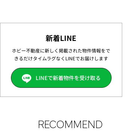
新着LINE
ホビー不動産に新しく掲載された物件情報をで
きるだけタイムラグなくLINEでお届けします
LINEで新着物件を受け取る
RECOMMEND