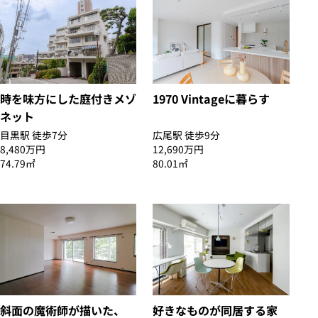
時を味方にした庭付きメゾ
1970 Vintageに暮らす
ネット
目黒駅 徒歩7分
広尾駅 徒歩9分
8,480万円
12,690万円
74.79㎡
80.01㎡
斜面の魔術師が描いた、
好きなものが同居する家