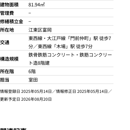
建物面積
81.94㎡
管理費
−
修繕積立金
−
所在地
江東区富岡
東西線・大江戸線「門前仲町」駅 徒歩7
交通
分／東西線「木場」駅 徒歩7分
鉄骨鉄筋コンクリート・鉄筋コンクリー
構造規模
ト造8階建
所在階
6階
担当
室田
情報登録日 2025年05月14日／情報修正日 2025年05月14日／
更新予定日 2026年08月20日