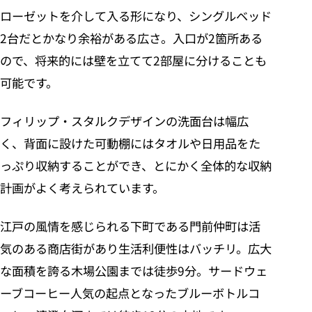
ローゼットを介して入る形になり、シングルベッド
2台だとかなり余裕がある広さ。入口が2箇所ある
ので、将来的には壁を立てて2部屋に分けることも
可能です。
フィリップ・スタルクデザインの洗面台は幅広
く、背面に設けた可動棚にはタオルや日用品をた
っぷり収納することができ、とにかく全体的な収納
計画がよく考えられています。
江戸の風情を感じられる下町である門前仲町は活
気のある商店街があり生活利便性はバッチリ。広大
な面積を誇る木場公園までは徒歩9分。サードウェ
ーブコーヒー人気の起点となったブルーボトルコ