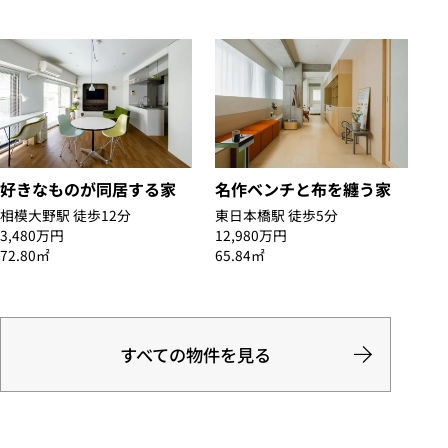
好きなものが同居する家
名作ベンチと布を纏う家
相模大野駅 徒歩12分
東日本橋駅 徒歩5分
3,480万円
12,980万円
72.80㎡
65.84㎡
すべての物件を見る