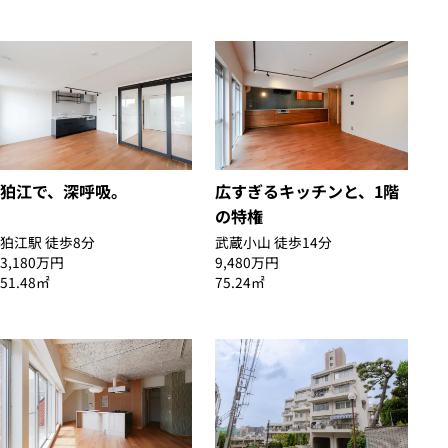
狛江で、深呼吸。
広すぎるキッチンと、1階
の特権
狛江駅 徒歩8分
武蔵小山 徒歩14分
3,180万円
9,480万円
51.48㎡
75.24㎡