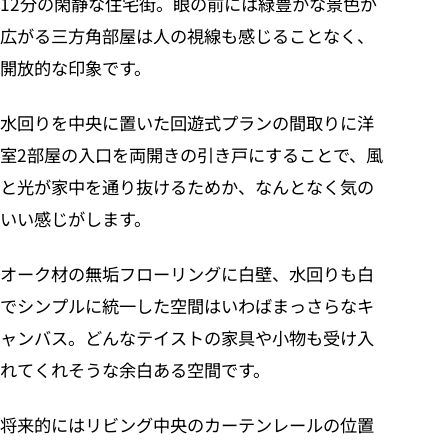
12分の閑静な住宅街。眼の前には緑豊かな景色が
広がる三方角部屋は人の視線も感じることなく、
開放的な印象です。
水回りを中央に置いた回遊式プランの間取りに洋
室2部屋の入口を両開きの引き戸にすることで、風
と光が家中を通り抜けるためか、なんとなく気の
いい感じがします。
オーク材の無垢フローリングに白壁、水回りも白
でシンプルに統一した空間はいわばまっさらなキ
ャンバス。どんなテイストの家具や小物も受け入
れてくれそうな余白ある空間です。
将来的にはリビング中央のカーテンレールの位置