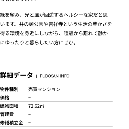
緑を望み、光と風が回遊するヘルシーな家だと思
います。井の頭公園や吉祥寺という生活の豊かさを
得る環境を身近にしながら、喧騒から離れて静か
にゆったりと暮らしたい方にぜひ。
詳細データ
FUDOSAN INFO
物件種別
売買マンション
価格
−
建物面積
72.62㎡
管理費
−
修繕積立金
−