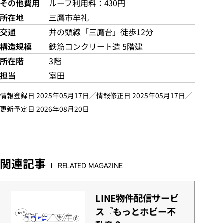
その他費用
ルーフ利用料：430円
所在地
三鷹市牟礼
交通
井の頭線「三鷹台」徒歩12分
構造規模
鉄筋コンクリート造 5階建
所在階
3階
担当
室田
情報登録日 2025年05月17日／情報修正日 2025年05月17日／
更新予定日 2026年08月20日
関連記事
RELATED MAGAZINE
LINE物件配信サービ
ス『もっとホビー不