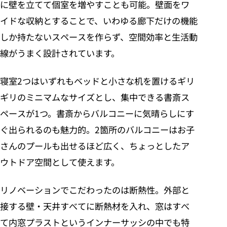
に壁を立てて個室を増やすことも可能。壁面をワ
イドな収納とすることで、いわゆる廊下だけの機能
しか持たないスペースを作らず、空間効率と生活動
線がうまく設計されています。
寝室2つはいずれもベッドと小さな机を置けるギリ
ギリのミニマムなサイズとし、集中できる書斎ス
ペースが1つ。書斎からバルコニーに気晴らしにす
ぐ出られるのも魅力的。2箇所のバルコニーはお子
さんのプールも出せるほど広く、ちょっとしたア
ウトドア空間として使えます。
リノベーションでこだわったのは断熱性。外部と
接する壁・天井すべてに断熱材を入れ、窓はすべ
て内窓プラストというインナーサッシの中でも特