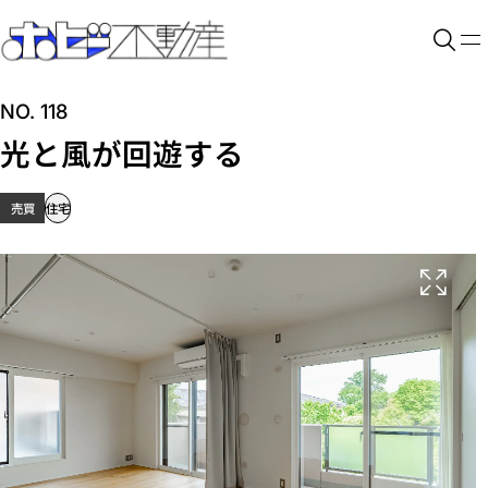
NO. 118
光と風が回遊する
売買
住宅