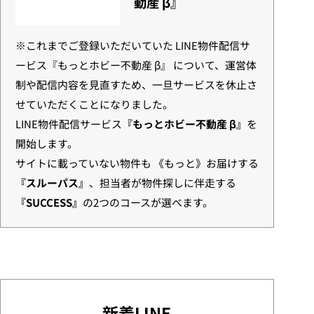
動産 β』
※これまでご登録いただいていた LINE物件配信サ
ービス『もっとホビー不動産 β』 について、運営体
制や配信内容を見直すため、一旦サービスを休止さ
せていただくことになりました。
LINE物件配信サービス
『もっとホビー不動産 β』
を
開始します。
サイトに載っていない物件も 《もっと》お届けする
『スルーパス』
、担当者が物件探しに伴走する
『SUCCESS』
の2つのコースが選べます。
新着LINE